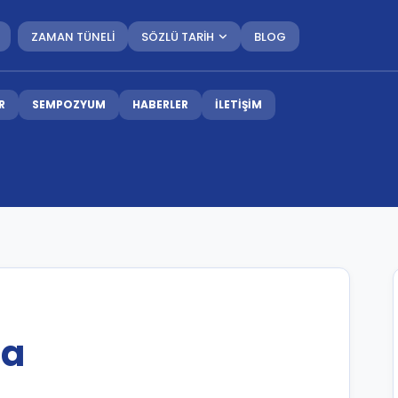
ZAMAN TÜNELİ
SÖZLÜ TARİH
BLOG
R
SEMPOZYUM
HABERLER
İLETİŞİM
ta