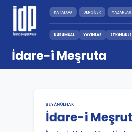
KATALOG
DERGİLER
YAZARLAR
KURUMSAL
YAYINLAR
ETKİNLİKLE
İdare-i Meşruta
BEYÂNÜLHAK
İdare-i Meşru