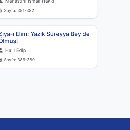
Manastırlı İsmail Hakkı
Sayfa: 381-382
Ziya-ı Elim: Yazık Süreyya Bey de
Ölmüş!
Halil Edip
Sayfa: 386-389