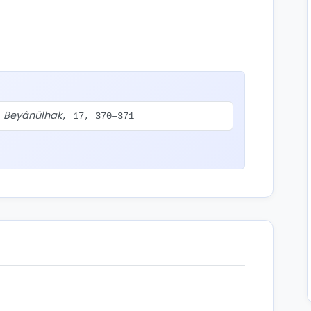
Beyânülhak
.
, 17, 370–371