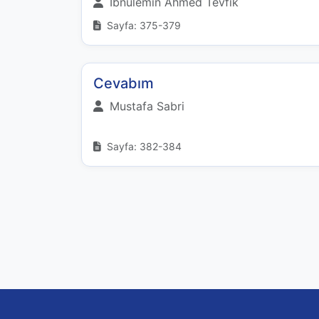
İbnülemin Ahmed Tevfik
Sayfa: 375-379
Cevabım
Mustafa Sabri
Sayfa: 382-384