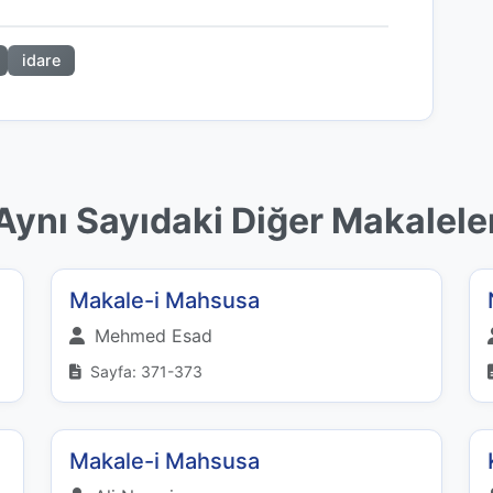
idare
Aynı Sayıdaki Diğer Makalele
Makale-i Mahsusa
Mehmed Esad
Sayfa: 371-373
Makale-i Mahsusa