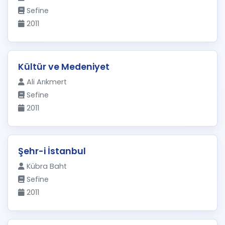
Sefine
2011
Kültür ve Medeniyet
Ali Arıkmert
Sefine
2011
Şehr-i İstanbul
Kübra Baht
Sefine
2011