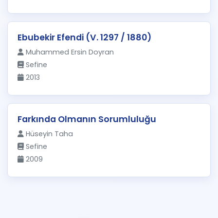
Ebubekir Efendi (V. 1297 / 1880)
Muhammed Ersin Doyran
Sefine
2013
Farkında Olmanın Sorumluluğu
Hüseyin Taha
Sefine
2009