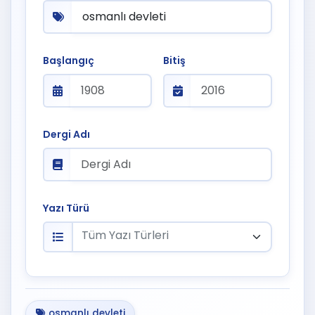
Başlangıç
Bitiş
Dergi Adı
Yazı Türü
Tüm Yazı Türleri
osmanlı devleti