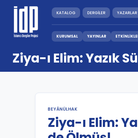
KATALOG
DERGİLER
YAZARLAR
KURUMSAL
YAYINLAR
ETKİNLİKLE
Ziya-ı Elim: Yazık 
BEYÂNÜLHAK
Ziya-ı Elim: Y
de Ölmüş!