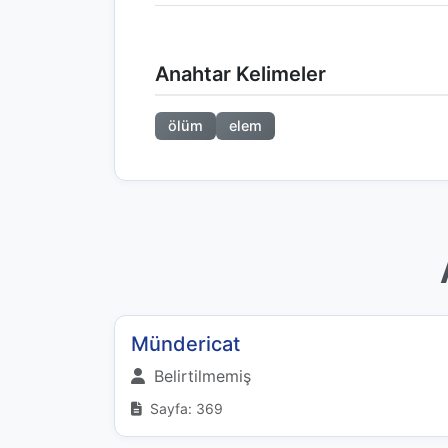
Anahtar Kelimeler
ölüm
elem
Mündericat
Belirtilmemiş
Sayfa: 369