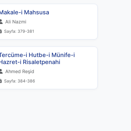
Makale-i Mahsusa
Ali Nazmi
Sayfa: 379-381
Tercüme-i Hutbe-i Münife-i
Hazret-i Risaletpenahi
Ahmed Reşid
Sayfa: 384-386