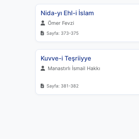
Nida-yı Ehl-i İslam
Ömer Fevzi
Sayfa: 373-375
Kuvve-i Teşriiyye
Manastırlı İsmail Hakkı
Sayfa: 381-382