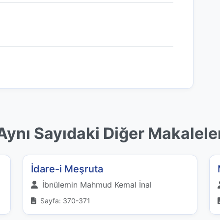
Aynı Sayıdaki Diğer Makalele
İdare-i Meşruta
İbnülemin Mahmud Kemal İnal
Sayfa: 370-371