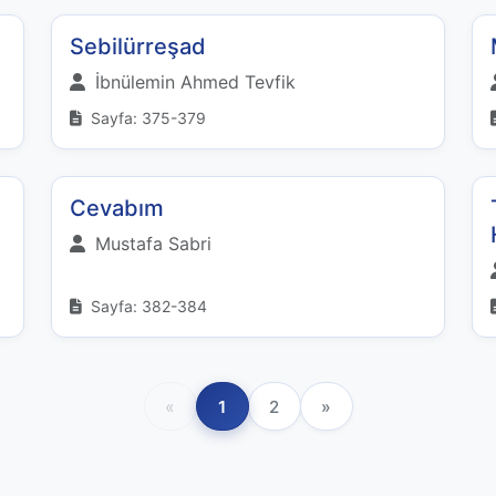
Sebilürreşad
İbnülemin Ahmed Tevfik
Sayfa: 375-379
Cevabım
Mustafa Sabri
Sayfa: 382-384
«
1
2
»