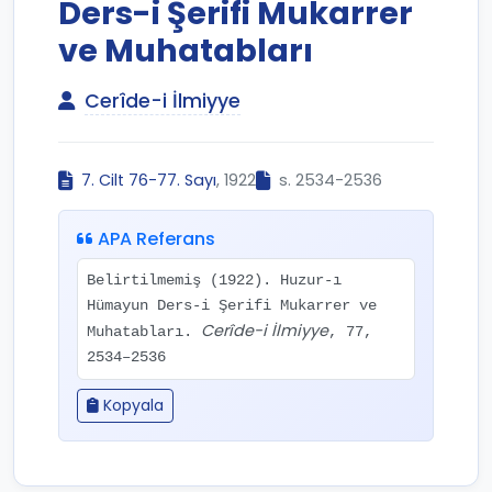
Ders-i Şerifi Mukarrer
ve Muhatabları
Cerîde-i İlmiyye
7. Cilt 76-77. Sayı
, 1922
s. 2534-2536
APA Referans
Belirtilmemiş (1922). Huzur-ı
Hümayun Ders-i Şerifi Mukarrer ve
Cerîde-i İlmiyye
Muhatabları.
, 77,
2534–2536
Kopyala