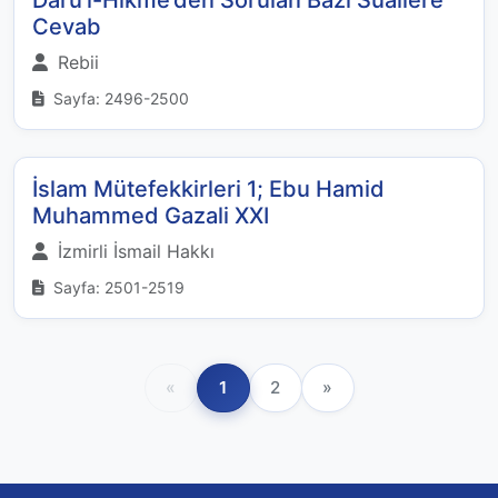
Cevab
Rebii
Sayfa: 2496-2500
İslam Mütefekkirleri 1; Ebu Hamid
Muhammed Gazali XXI
İzmirli İsmail Hakkı
Sayfa: 2501-2519
«
1
2
»