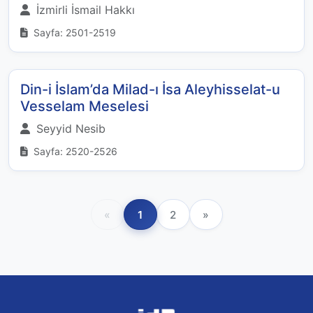
İzmirli İsmail Hakkı
Sayfa: 2501-2519
Din-i İslam’da Milad-ı İsa Aleyhisselat-u
Vesselam Meselesi
Seyyid Nesib
Sayfa: 2520-2526
«
1
2
»