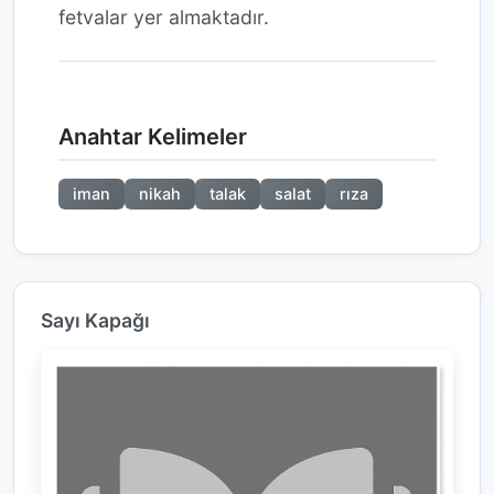
fetvalar yer almaktadır.
Anahtar Kelimeler
iman
nikah
talak
salat
rıza
Sayı Kapağı