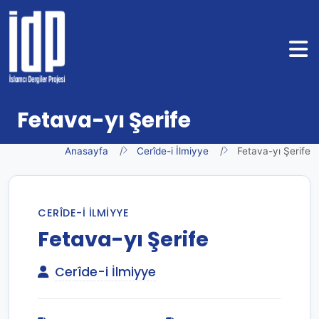
Fetava-yı Şerife
Anasayfa
Cerîde-i İlmiyye
Fetava-yı Şerife
CERÎDE-I İLMIYYE
Fetava-yı Şerife
Cerîde-i İlmiyye