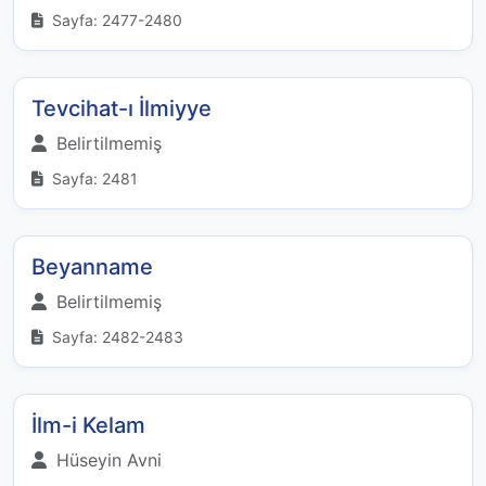
Sayfa: 2477-2480
Tevcihat-ı İlmiyye
Belirtilmemiş
Sayfa: 2481
Beyanname
Belirtilmemiş
Sayfa: 2482-2483
İlm-i Kelam
Hüseyin Avni