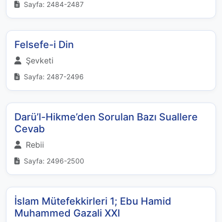
Sayfa: 2484-2487
Felsefe-i Din
Şevketi
Sayfa: 2487-2496
Darü’l-Hikme’den Sorulan Bazı Suallere
Cevab
Rebii
Sayfa: 2496-2500
İslam Mütefekkirleri 1; Ebu Hamid
Muhammed Gazali XXI