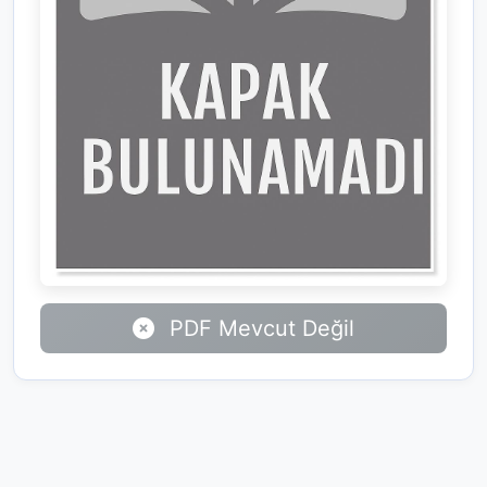
PDF Mevcut Değil