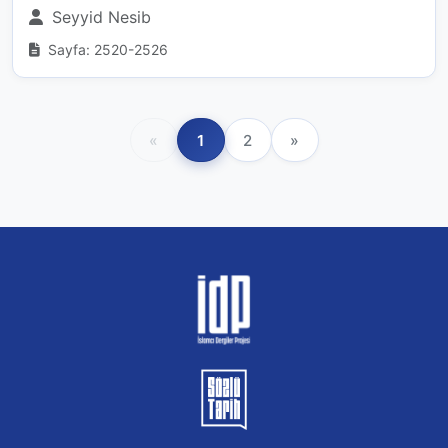
Seyyid Nesib
Sayfa: 2520-2526
«
1
2
»