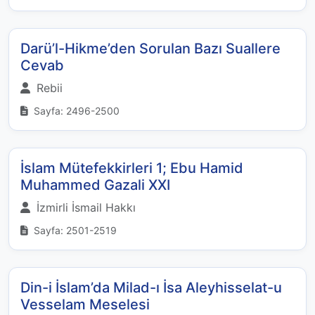
Darü’l-Hikme’den Sorulan Bazı Suallere
Cevab
Rebii
Sayfa: 2496-2500
İslam Mütefekkirleri 1; Ebu Hamid
Muhammed Gazali XXI
İzmirli İsmail Hakkı
Sayfa: 2501-2519
Din-i İslam’da Milad-ı İsa Aleyhisselat-u
Vesselam Meselesi