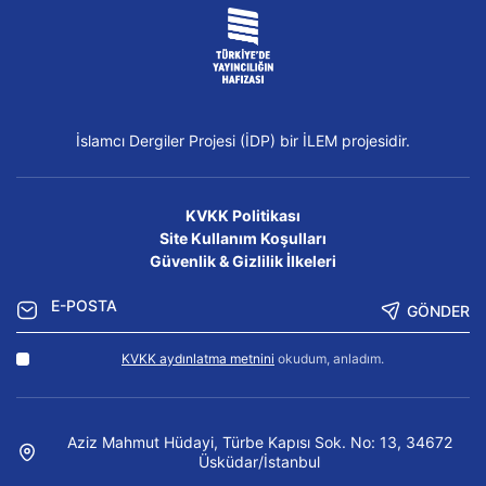
İslamcı Dergiler Projesi (İDP) bir İLEM projesidir.
KVKK Politikası
Site Kullanım Koşulları
Güvenlik & Gizlilik İlkeleri
GÖNDER
KVKK aydınlatma metnini
okudum, anladım.
Aziz Mahmut Hüdayi, Türbe Kapısı Sok. No: 13, 34672
Üsküdar/İstanbul