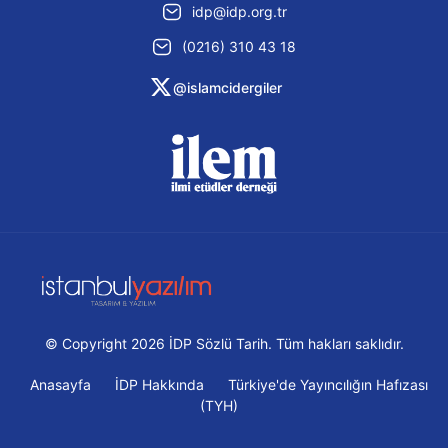
idp@idp.org.tr
(0216) 310 43 18
@islamcidergiler
© Copyright 2026 İDP Sözlü Tarih. Tüm hakları saklıdır.
Anasayfa
İDP Hakkında
Türkiye'de Yayıncılığın Hafızası
(TYH)