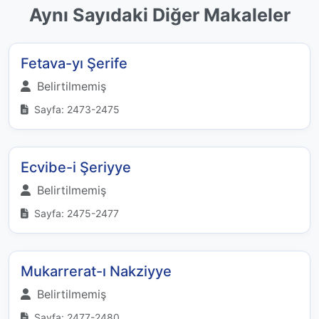
Aynı Sayıdaki Diğer Makaleler
Fetava-yı Şerife
Belirtilmemiş
Sayfa: 2473-2475
Ecvibe-i Şeriyye
Belirtilmemiş
Sayfa: 2475-2477
Mukarrerat-ı Nakziyye
Belirtilmemiş
Sayfa: 2477-2480