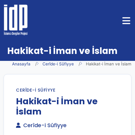
Hakikat-i İman ve İslam
Anasayfa
Cerîde-i Sûfiyye
Hakikat-i İman ve İslam
CERÎDE-I SÛFIYYE
Hakikat-i İman ve
İslam
Cerîde-i Sûfiyye