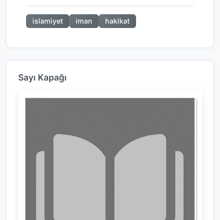
islamiyet
iman
hakikat
Sayı Kapağı