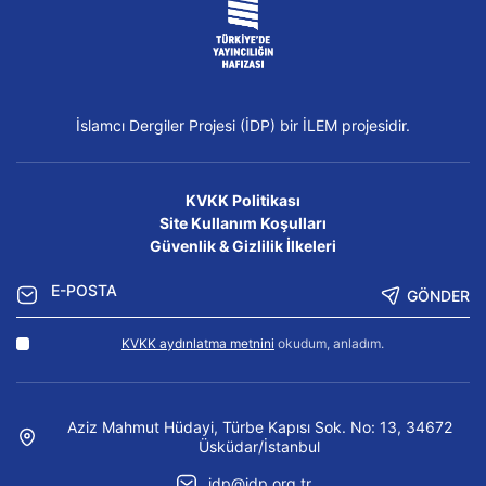
İslamcı Dergiler Projesi (İDP) bir İLEM projesidir.
KVKK Politikası
Site Kullanım Koşulları
Güvenlik & Gizlilik İlkeleri
GÖNDER
KVKK aydınlatma metnini
okudum, anladım.
Aziz Mahmut Hüdayi, Türbe Kapısı Sok. No: 13, 34672
Üsküdar/İstanbul
idp@idp.org.tr