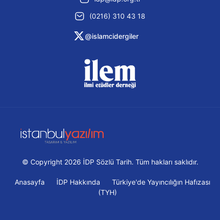
(0216) 310 43 18
@islamcidergiler
© Copyright 2026 İDP Sözlü Tarih. Tüm hakları saklıdır.
Anasayfa
İDP Hakkında
Türkiye'de Yayıncılığın Hafızası
(TYH)