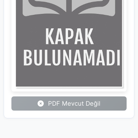
PDF Mevcut Değil