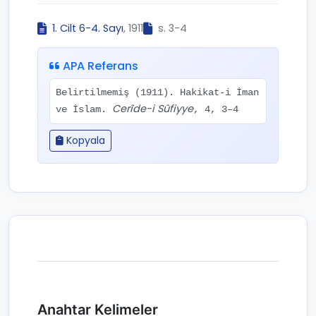
1. Cilt 6-4. Sayı
, 1911
s. 3-4
APA Referans
Belirtilmemiş (1911). Hakikat-i İman
Cerîde-i Sûfiyye
ve İslam.
, 4, 3–4
Kopyala
Anahtar Kelimeler