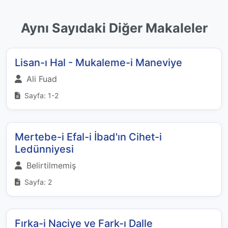
Aynı Sayıdaki Diğer Makaleler
Lisan-ı Hal - Mukaleme-i Maneviye
Ali Fuad
Sayfa: 1-2
Mertebe-i Efal-i İbad'ın Cihet-i
Ledünniyesi
Belirtilmemiş
Sayfa: 2
Fırka-i Naciye ve Fark-ı Dalle