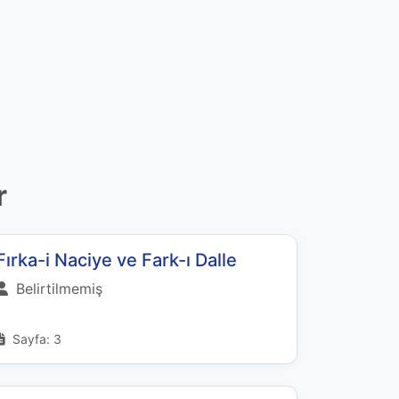
r
Fırka-i Naciye ve Fark-ı Dalle
Belirtilmemiş
Sayfa: 3