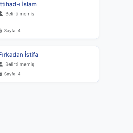
İttihad-ı İslam
Belirtilmemiş
Sayfa: 4
Fırkadan İstifa
Belirtilmemiş
Sayfa: 4