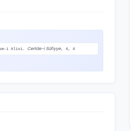
Cerîde-i Sûfiyye
esm-i Alisi.
, 4, 4