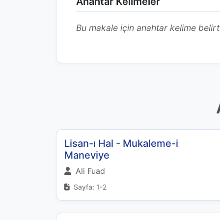
Anahtar Kelimeler
Bu makale için anahtar kelime belirt
Lisan-ı Hal - Mukaleme-i
Maneviye
Ali Fuad
Sayfa: 1-2