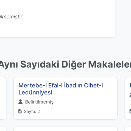
ilmemiştir.
Aynı Sayıdaki Diğer Makalele
Mertebe-i Efal-i İbad'ın Cihet-i
Ledünniyesi
Belirtilmemiş
Sayfa: 2