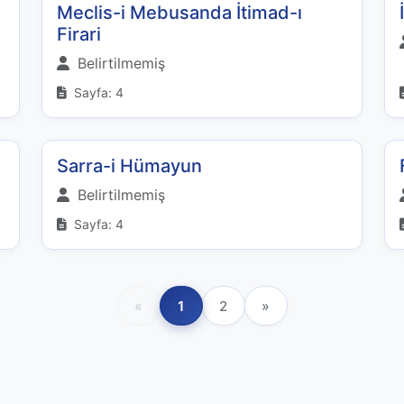
Meclis-i Mebusanda İtimad-ı
Firari
Belirtilmemiş
Sayfa: 4
Sarra-i Hümayun
Belirtilmemiş
Sayfa: 4
«
1
2
»