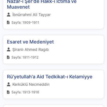
Nazar-ı Şer'de Hakk-ı İctima ve
Muavenet
İbnürrahmi Ali Tayyar
Sayfa: 1909-1911
Esaret ve Medeniyet
Şiranlı Ahmed Ragıb
Sayfa: 1911-1912
Rü'yetullah'a Aid Tedkikat-ı Kelamiyye
Kerküklü Necmeddin
Sayfa: 1913-1916