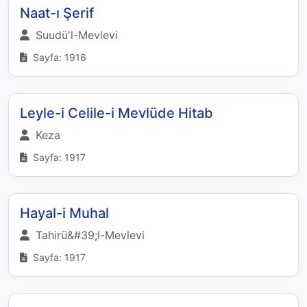
Naat-ı Şerif
Suudü'l-Mevlevi
Sayfa: 1916
Leyle-i Celile-i Mevlüde Hitab
Keza
Sayfa: 1917
Hayal-i Muhal
Tahirü&#39;l-Mevlevi
Sayfa: 1917