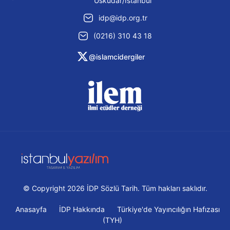
Üsküdar/İstanbul
idp@idp.org.tr
(0216) 310 43 18
@islamcidergiler
© Copyright 2026 İDP Sözlü Tarih. Tüm hakları saklıdır.
Anasayfa
İDP Hakkında
Türkiye'de Yayıncılığın Hafızası
(TYH)