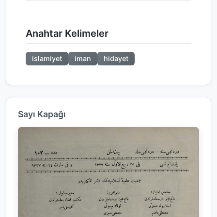
Anahtar Kelimeler
islamiyet
iman
hidayet
Sayı Kapağı