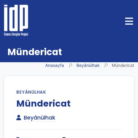
Mündericat
Anasayfa
Beyânülhak
Mündericat
BEYÂNÜLHAK
Mündericat
Beyânülhak