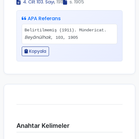
4. Cilt 103. Sayı
, 1911
s. 1905
APA Referans
Belirtilmemiş (1911). Mündericat.
Beyânülhak
, 103, 1905
Kopyala
Anahtar Kelimeler