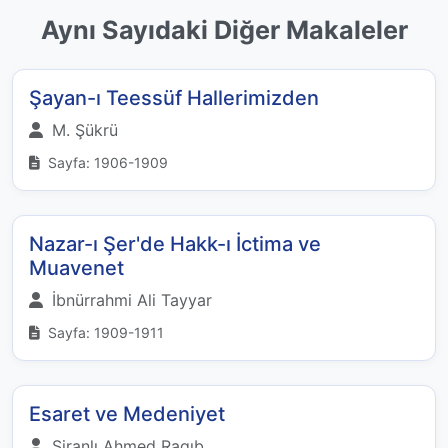
Aynı Sayıdaki Diğer Makaleler
Şayan-ı Teessüf Hallerimizden
M. Şükrü
Sayfa: 1906-1909
Nazar-ı Şer'de Hakk-ı İctima ve
Muavenet
İbnürrahmi Ali Tayyar
Sayfa: 1909-1911
Esaret ve Medeniyet
Şiranlı Ahmed Ragıb