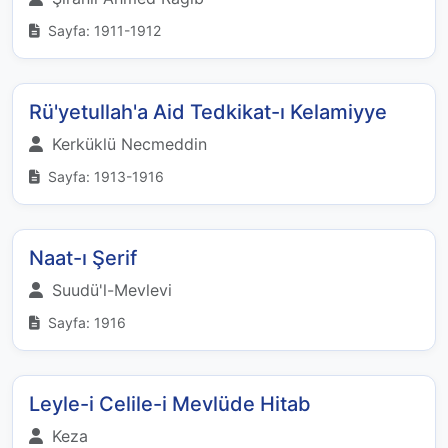
Sayfa: 1911-1912
Rü'yetullah'a Aid Tedkikat-ı Kelamiyye
Kerküklü Necmeddin
Sayfa: 1913-1916
Naat-ı Şerif
Suudü'l-Mevlevi
Sayfa: 1916
Leyle-i Celile-i Mevlüde Hitab
Keza