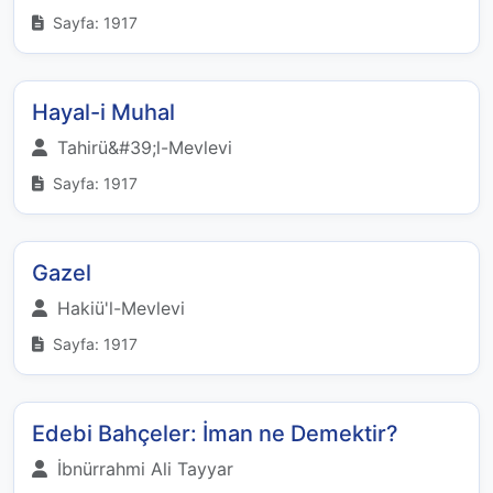
Sayfa: 1917
Hayal-i Muhal
Tahirü&#39;l-Mevlevi
Sayfa: 1917
Gazel
Hakiü'l-Mevlevi
Sayfa: 1917
Edebi Bahçeler: İman ne Demektir?
İbnürrahmi Ali Tayyar