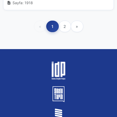
Sayfa: 1918
«
1
2
»