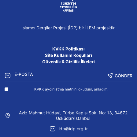
İslamcı Dergiler Projesi (İDP) bir İLEM projesidir.
KVKK Politikası
Site Kullanım Koşulları
Güvenlik & Gizlilik İlkeleri
GÖNDER
KVKK aydınlatma metnini
okudum, anladım.
Aziz Mahmut Hüdayi, Türbe Kapısı Sok. No: 13, 34672
Üsküdar/İstanbul
idp@idp.org.tr