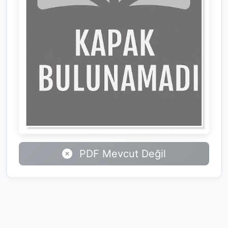
PDF Mevcut Değil