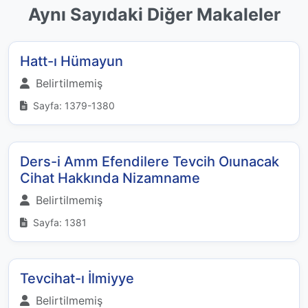
Aynı Sayıdaki Diğer Makaleler
Hatt-ı Hümayun
Belirtilmemiş
Sayfa: 1379-1380
Ders-i Amm Efendilere Tevcih Oıunacak
Cihat Hakkında Nizamname
Belirtilmemiş
Sayfa: 1381
Tevcihat-ı İlmiyye
Belirtilmemiş