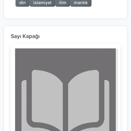
din
islamiyet
ilim
mantık
Sayı Kapağı