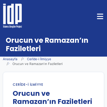
Orucun ve Ramazan’ın
Faziletleri
Anasayfa
Cerîde-i İlmiyye
Orucun ve Ramazan’ın Faziletleri
CERÎDE-I İLMIYYE
Orucun ve
Ramazan’ın Faziletleri