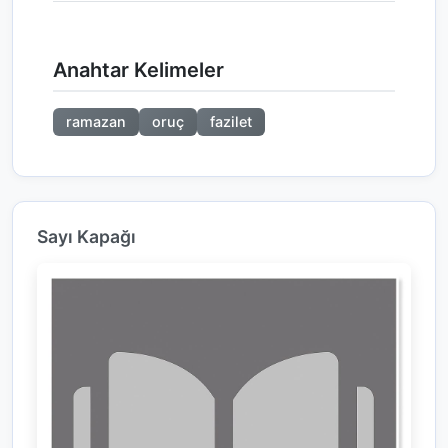
Anahtar Kelimeler
ramazan
oruç
fazilet
Sayı Kapağı