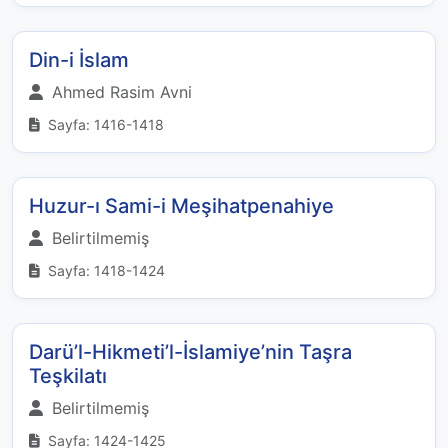
Din-i İslam
Ahmed Rasim Avni
Sayfa: 1416-1418
Huzur-ı Sami-i Meşihatpenahiye
Belirtilmemiş
Sayfa: 1418-1424
Darü’l-Hikmeti’l-İslamiye’nin Taşra
Teşkilatı
Belirtilmemiş
Sayfa: 1424-1425