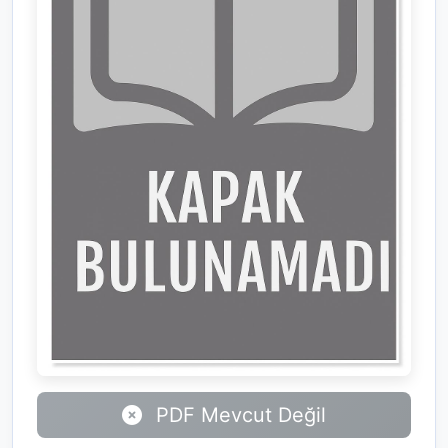
PDF Mevcut Değil