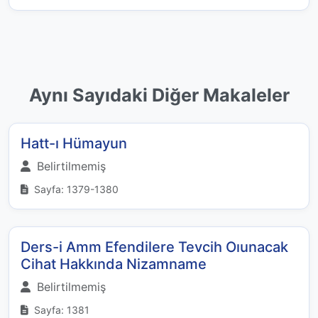
Aynı Sayıdaki Diğer Makaleler
Hatt-ı Hümayun
Belirtilmemiş
Sayfa: 1379-1380
Ders-i Amm Efendilere Tevcih Oıunacak
Cihat Hakkında Nizamname
Belirtilmemiş
Sayfa: 1381