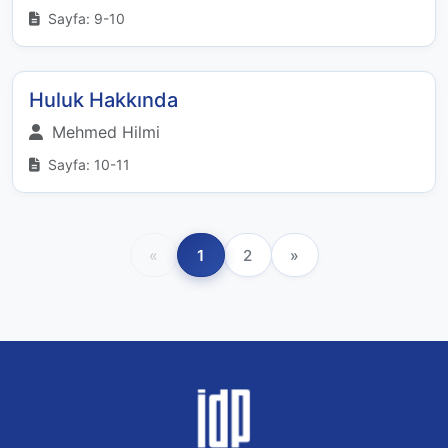
Sayfa: 9-10
Huluk Hakkında
Mehmed Hilmi
Sayfa: 10-11
«
1
2
»