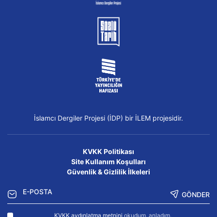
İslamcı Dergiler Projesi (İDP) bir İLEM projesidir.
KVKK Politikası
Site Kullanım Koşulları
Güvenlik & Gizlilik İlkeleri
GÖNDER
KVKK aydınlatma metnini
okudum, anladım.