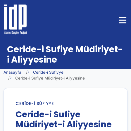
Ceride-i Sufiye Müdiriyet-
i Aliyyesine
Anasayfa
Cerîde-i Sûfiyye
Ceride-i Sufiye Müdiriyet-i Aliyyesine
CERÎDE-I SÛFIYYE
Ceride-i Sufiye
Müdiriyet-i Aliyyesine