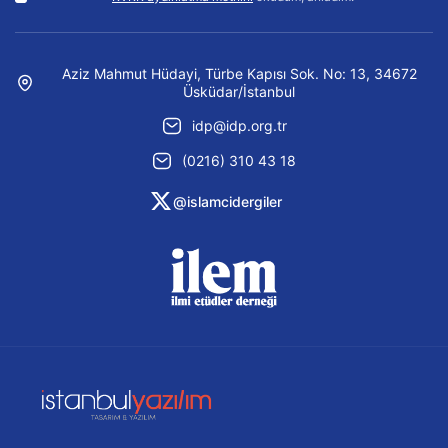
Aziz Mahmut Hüdayi, Türbe Kapısı Sok. No: 13, 34672
Üsküdar/İstanbul
idp@idp.org.tr
(0216) 310 43 18
@islamcidergiler