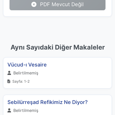
PDF Mevcut Değil
Aynı Sayıdaki Diğer Makaleler
Vücud-ı Vesaire
Belirtilmemiş
Sayfa: 1-2
Sebilürreşad Refikimiz Ne Diyor?
Belirtilmemiş