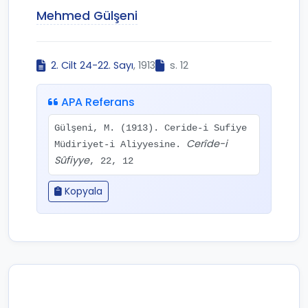
Mehmed Gülşeni
2. Cilt 24-22. Sayı
, 1913
s. 12
APA Referans
Gülşeni, M. (1913). Ceride-i Sufiye
Cerîde-i
Müdiriyet-i Aliyyesine.
Sûfiyye
, 22, 12
Kopyala