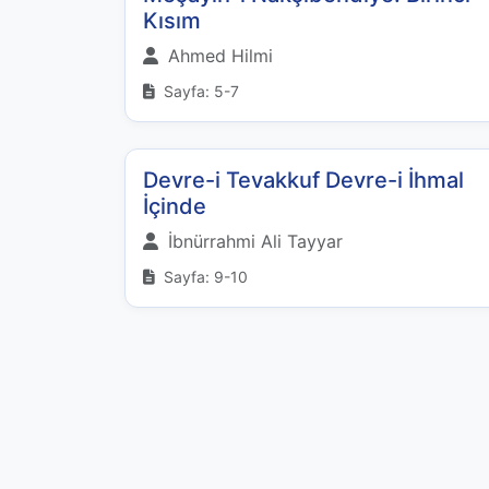
Kısım
Ahmed Hilmi
Sayfa: 5-7
Devre-i Tevakkuf Devre-i İhmal
İçinde
İbnürrahmi Ali Tayyar
Sayfa: 9-10