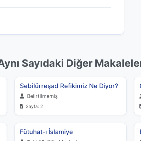
Aynı Sayıdaki Diğer Makalele
Sebilürreşad Refikimiz Ne Diyor?
Belirtilmemiş
Sayfa: 2
Fütuhat-ı İslamiye