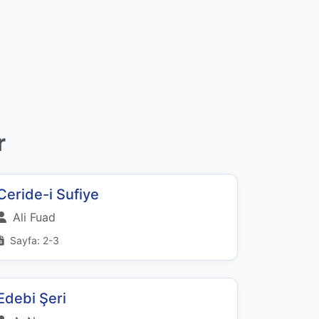
r
Ceride-i Sufiye
Ali Fuad
Sayfa: 2-3
Edebi Şeri