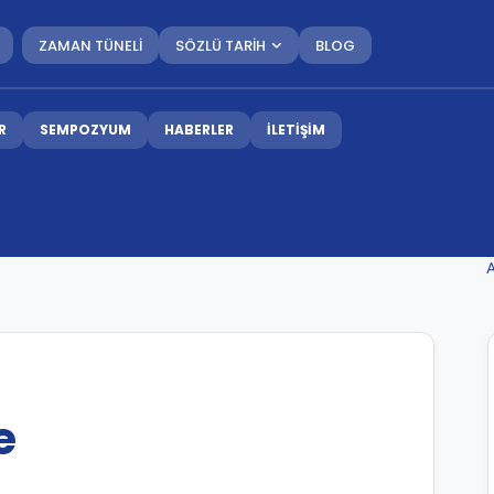
ZAMAN TÜNELİ
SÖZLÜ TARİH
BLOG
R
SEMPOZYUM
HABERLER
İLETİŞİM
e