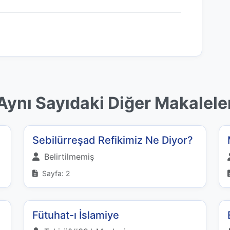
Aynı Sayıdaki Diğer Makalele
Sebilürreşad Refikimiz Ne Diyor?
Belirtilmemiş
Sayfa: 2
Fütuhat-ı İslamiye