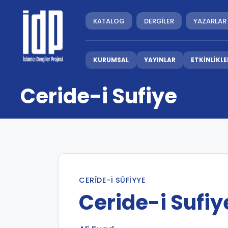
KATALOG
DERGİLER
YAZARLAR
KURUMSAL
YAYINLAR
ETKİNLİKLE
Ceride-i Sufiye
CERÎDE-I SÛFIYYE
Ceride-i Sufiy