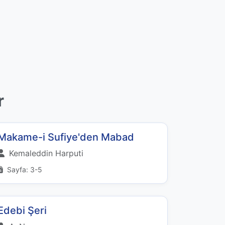
r
Makame-i Sufiye'den Mabad
Kemaleddin Harputi
Sayfa: 3-5
Edebi Şeri