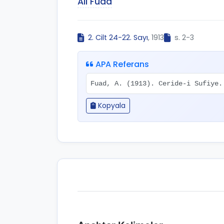
Ali Fuad
2. Cilt 24-22. Sayı
, 1913
s. 2-3
APA Referans
Fuad, A. (1913). Ceride-i Sufiye
Kopyala