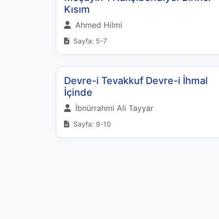
Kısım
Ahmed Hilmi
Sayfa: 5-7
Devre-i Tevakkuf Devre-i İhmal
İçinde
İbnürrahmi Ali Tayyar
Sayfa: 9-10