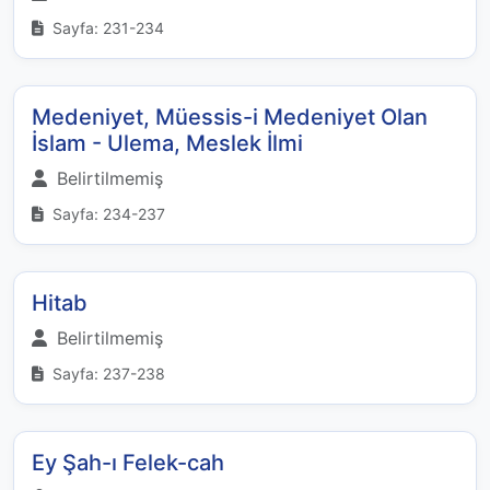
Sayfa: 231-234
Medeniyet, Müessis-i Medeniyet Olan
İslam - Ulema, Meslek İlmi
Belirtilmemiş
Sayfa: 234-237
Hitab
Belirtilmemiş
Sayfa: 237-238
Ey Şah-ı Felek-cah