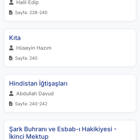
Halil Edip
Sayfa: 238-240
Kıta
Hüseyin Hazım
Sayfa: 240
Hindistan İğtişaşları
Abdullah Davud
Sayfa: 240-242
Şark Buhranı ve Esbab-ı Hakikiyesi -
İkinci Mektup