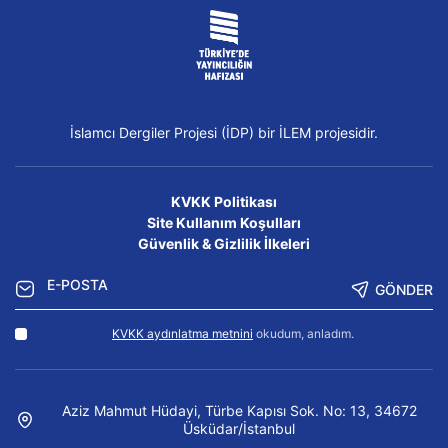
İslamcı Dergiler Projesi (İDP) bir İLEM projesidir.
KVKK Politikası
Site Kullanım Koşulları
Güvenlik & Gizlilik İlkeleri
GÖNDER
KVKK aydınlatma metnini
okudum, anladım.
Aziz Mahmut Hüdayi, Türbe Kapısı Sok. No: 13, 34672
Üsküdar/İstanbul