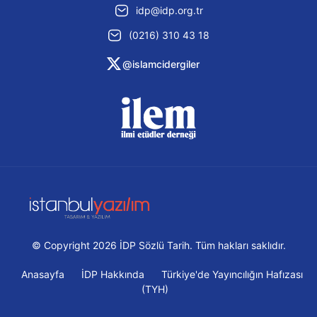
idp@idp.org.tr
(0216) 310 43 18
@islamcidergiler
© Copyright 2026 İDP Sözlü Tarih. Tüm hakları saklıdır.
Anasayfa
İDP Hakkında
Türkiye'de Yayıncılığın Hafızası
(TYH)