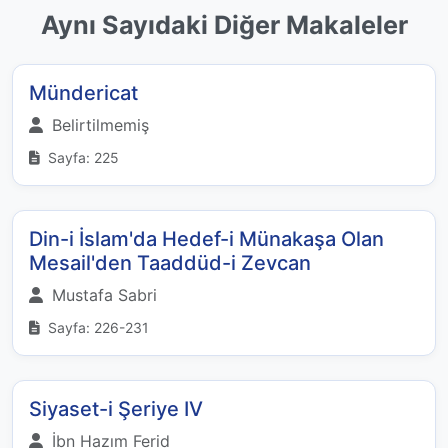
Aynı Sayıdaki Diğer Makaleler
Mündericat
Belirtilmemiş
Sayfa: 225
Din-i İslam'da Hedef-i Münakaşa Olan
Mesail'den Taaddüd-i Zevcan
Mustafa Sabri
Sayfa: 226-231
Siyaset-i Şeriye IV
İbn Hazım Ferid