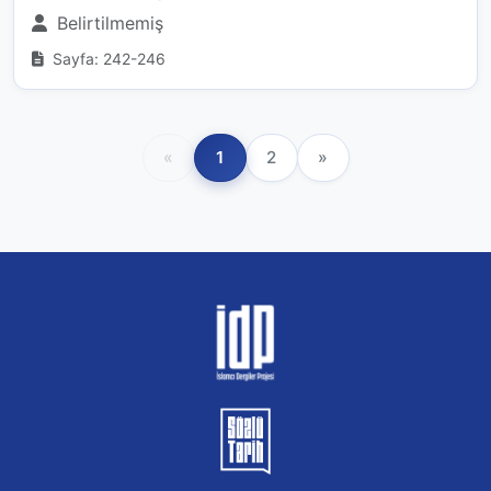
Belirtilmemiş
Sayfa: 242-246
«
1
2
»