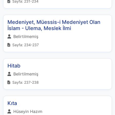
Sayfa: 231-234
Medeniyet, Müessis-i Medeniyet Olan
İslam - Ulema, Meslek İlmi
Belirtilmemiş
Sayfa: 234-237
Hitab
Belirtilmemiş
Sayfa: 237-238
Kıta
Hüseyin Hazım