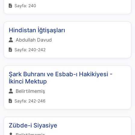
Sayfa: 240
Hindistan İğtişaşları
Abdullah Davud
Sayfa: 240-242
Şark Buhranı ve Esbab-ı Hakikiyesi -
İkinci Mektup
Belirtilmemiş
Sayfa: 242-246
Zübde-i Siyasiye
Belirtilmemiş