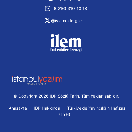
(0216) 310 43 18
@islamcidergiler
© Copyright 2026 İDP Sözlü Tarih. Tüm hakları saklıdır.
Anasayfa
İDP Hakkında
Türkiye'de Yayıncılığın Hafızası
(TYH)