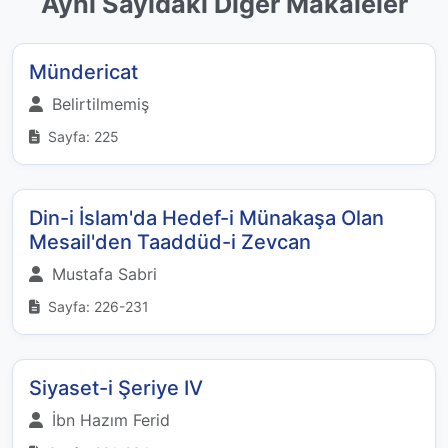
Aynı Sayıdaki Diğer Makaleler
Mündericat
Belirtilmemiş
Sayfa: 225
Din-i İslam'da Hedef-i Münakaşa Olan
Mesail'den Taaddüd-i Zevcan
Mustafa Sabri
Sayfa: 226-231
Siyaset-i Şeriye IV
İbn Hazım Ferid