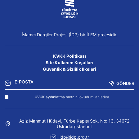
İslamcı Dergiler Projesi (İDP) bir İLEM projesidir.
KVKK Politikası
Site Kullanım Koşulları
Güvenlik & Gizlilik İlkeleri
GÖNDER
KVKK aydınlatma metnini
okudum, anladım.
Aziz Mahmut Hüdayi, Türbe Kapısı Sok. No: 13, 34672
Üsküdar/İstanbul
idp@idp.org.tr