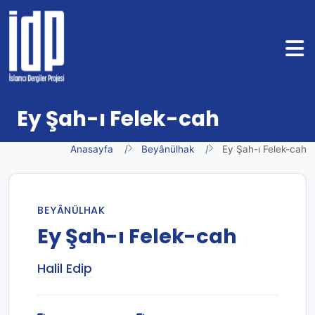
Ey Şah-ı Felek-cah
Anasayfa
Beyânülhak
Ey Şah-ı Felek-cah
BEYÂNÜLHAK
Ey Şah-ı Felek-cah
Halil Edip