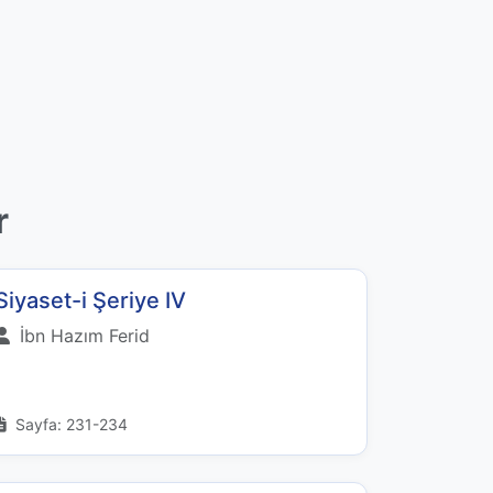
r
Siyaset-i Şeriye IV
İbn Hazım Ferid
Sayfa: 231-234