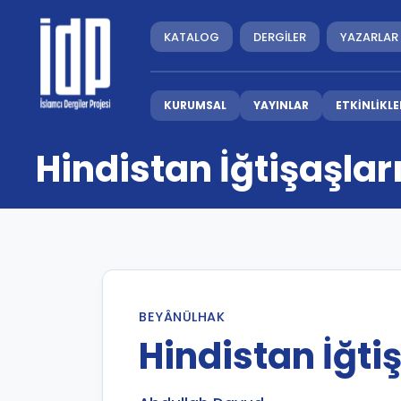
KATALOG
DERGİLER
YAZARLAR
KURUMSAL
YAYINLAR
ETKİNLİKLE
Hindistan İğtişaşlar
BEYÂNÜLHAK
Hindistan İğti