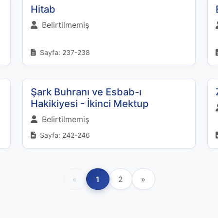
Hitab
Belirtilmemiş
Sayfa: 237-238
Şark Buhranı ve Esbab-ı
Hakikiyesi - İkinci Mektup
Belirtilmemiş
Sayfa: 242-246
«
1
2
»