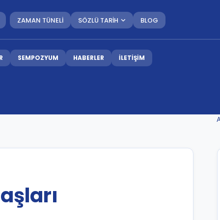
ZAMAN TÜNELİ
SÖZLÜ TARİH
BLOG
R
SEMPOZYUM
HABERLER
İLETİŞİM
ı
şaşları