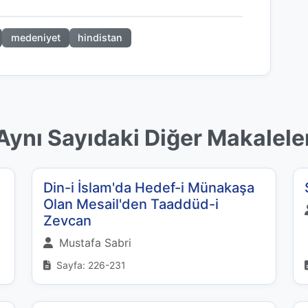
medeniyet
hindistan
Aynı Sayıdaki Diğer Makalele
Din-i İslam'da Hedef-i Münakaşa
Olan Mesail'den Taaddüd-i
Zevcan
Mustafa Sabri
Sayfa: 226-231