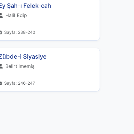
Ey Şah-ı Felek-cah
Halil Edip
Sayfa: 238-240
Zübde-i Siyasiye
Belirtilmemiş
Sayfa: 246-247