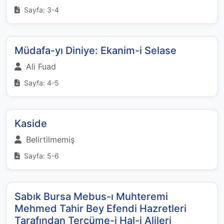
Sayfa: 3-4
Müdafa-yı Diniye: Ekanim-i Selase
Ali Fuad
Sayfa: 4-5
Kaside
Belirtilmemiş
Sayfa: 5-6
Sabık Bursa Mebus-ı Muhteremi
Mehmed Tahir Bey Efendi Hazretleri
Tarafından Tercüme-i Hal-i Alileri