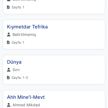
Sayfa: 1
Kıymetdar Tefrika
Belirtilmemiş
Sayfa: 1
Dünya
Sırrı
Sayfa: 1-3
Ahh Mine'l-Mevt
Ahmed Mikdad