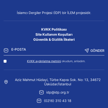
İslamcı Dergiler Projesi (İDP) bir İLEM projesidir.
KVKK Politikası
Site Kullanım Koşulları
Güvenlik & Gizlilik İlkeleri
GÖNDER
KVKK aydınlatma metnini
okudum, anladım.
Aziz Mahmut Hüdayi, Türbe Kapısı Sok. No: 13, 34672
Üsküdar/İstanbul
idp@idp.org.tr
(0216) 310 43 18