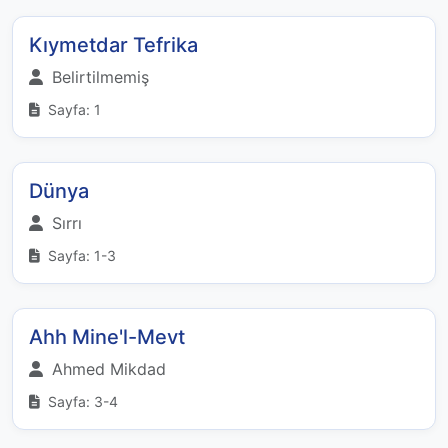
Kıymetdar Tefrika
Belirtilmemiş
Sayfa: 1
Dünya
Sırrı
Sayfa: 1-3
Ahh Mine'l-Mevt
Ahmed Mikdad
Sayfa: 3-4