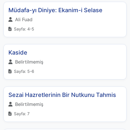
Müdafa-yı Diniye: Ekanim-i Selase
Ali Fuad
Sayfa: 4-5
Kaside
Belirtilmemiş
Sayfa: 5-6
Sezai Hazretlerinin Bir Nutkunu Tahmis
Belirtilmemiş
Sayfa: 7