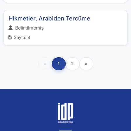
Hikmetler, Arabiden Tercüme
Belirtilmemiş
Sayfa: 8
«
1
2
»