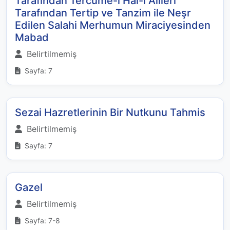
Tarafından Tercüme-i Hal-i Alileri
Tarafından Tertip ve Tanzim ile Neşr
Edilen Salahi Merhumun Miraciyesinden
Mabad
Belirtilmemiş
Sayfa: 7
Sezai Hazretlerinin Bir Nutkunu Tahmis
Belirtilmemiş
Sayfa: 7
Gazel
Belirtilmemiş
Sayfa: 7-8