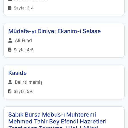
Sayfa: 3-4
Müdafa-yı Diniye: Ekanim-i Selase
Ali Fuad
Sayfa: 4-5
Kaside
Belirtilmemiş
Sayfa: 5-6
Sabık Bursa Mebus-ı Muhteremi
Mehmed Tahir Bey Efendi Hazretleri