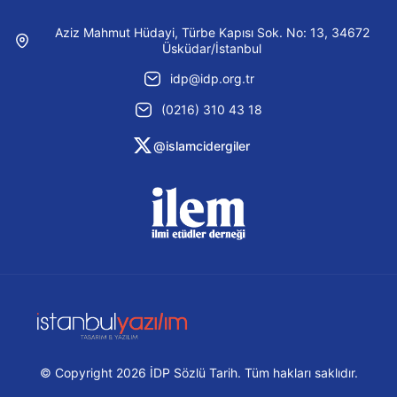
Aziz Mahmut Hüdayi, Türbe Kapısı Sok. No: 13, 34672
Üsküdar/İstanbul
idp@idp.org.tr
(0216) 310 43 18
@islamcidergiler
© Copyright 2026 İDP Sözlü Tarih. Tüm hakları saklıdır.