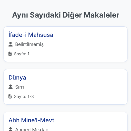
Aynı Sayıdaki Diğer Makaleler
İfade-i Mahsusa
Belirtilmemiş
Sayfa: 1
Dünya
Sırrı
Sayfa: 1-3
Ahh Mine'l-Mevt
Ahmed Mikdad