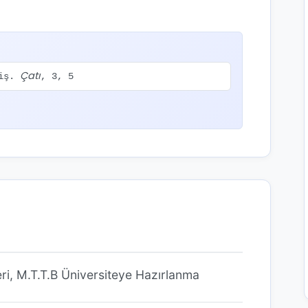
Çatı
miş.
, 3, 5
ri, M.T.T.B Üniversiteye Hazırlanma