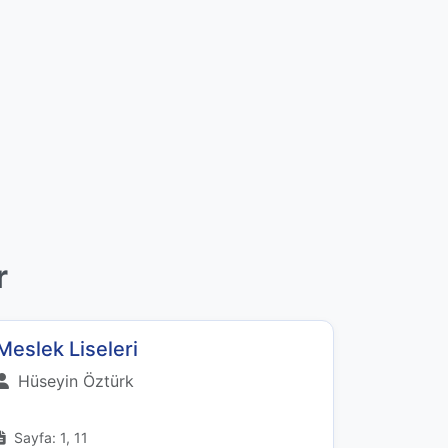
r
Meslek Liseleri
Hüseyin Öztürk
Sayfa: 1, 11