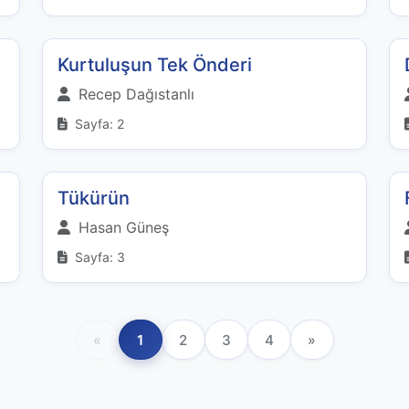
Kurtuluşun Tek Önderi
Recep Dağıstanlı
Sayfa: 2
Tükürün
Hasan Güneş
Sayfa: 3
«
1
2
3
4
»