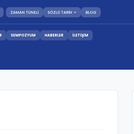
ZAMAN TÜNELİ
SÖZLÜ TARİH
BLOG
R
SEMPOZYUM
HABERLER
İLETİŞİM