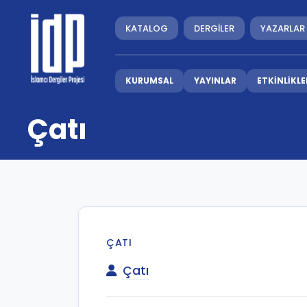
KATALOG
DERGİLER
YAZARLAR
KURUMSAL
YAYINLAR
ETKİNLİKLE
Çatı
ÇATI
Çatı