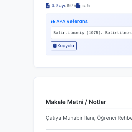
3. Sayı
, 1975
s. 5
APA Referans
Belirtilmemiş (1975). Belirtilme
Kopyala
Makale Metni / Notlar
Çatıya Muhabir İlanı, Öğrenci Rehbe