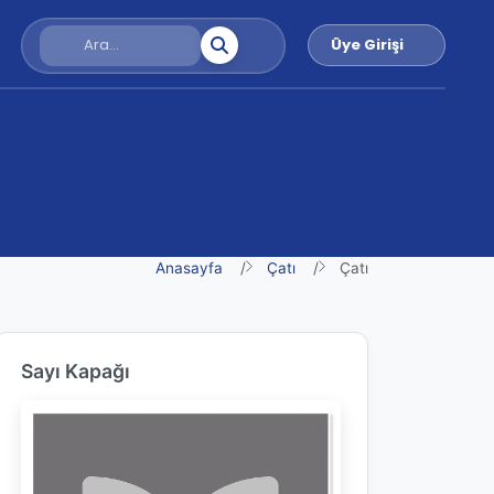
Üye Girişi
Anasayfa
Çatı
Çatı
Sayı Kapağı