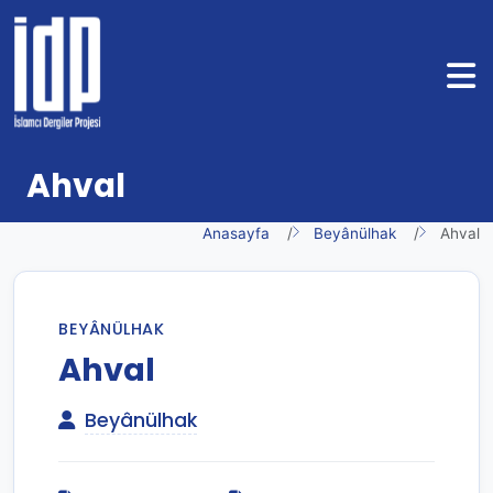
Ahval
Anasayfa
Beyânülhak
Ahval
BEYÂNÜLHAK
Ahval
Beyânülhak