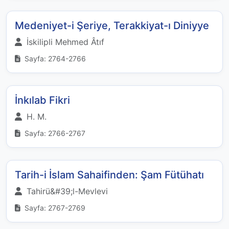
Medeniyet-i Şeriye, Terakkiyat-ı Diniyye
İskilipli Mehmed Âtıf
Sayfa: 2764-2766
İnkılab Fikri
H. M.
Sayfa: 2766-2767
Tarih-i İslam Sahaifinden: Şam Fütühatı
Tahirü&#39;l-Mevlevi
Sayfa: 2767-2769