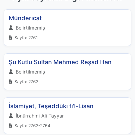
Mündericat
Belirtilmemiş
Sayfa: 2761
Şu Kutlu Sultan Mehmed Reşad Han
Belirtilmemiş
Sayfa: 2762
İslamiyet, Teşeddüki fi'l-Lisan
İbnürrahmi Ali Tayyar
Sayfa: 2762-2764