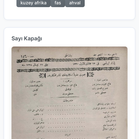
kuzey afrika
fas
ahval
Sayı Kapağı