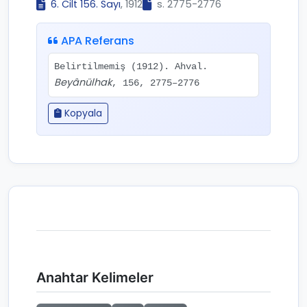
6. Cilt 156. Sayı
, 1912
s. 2775-2776
APA Referans
Belirtilmemiş (1912). Ahval.
Beyânülhak
, 156, 2775–2776
Kopyala
Anahtar Kelimeler