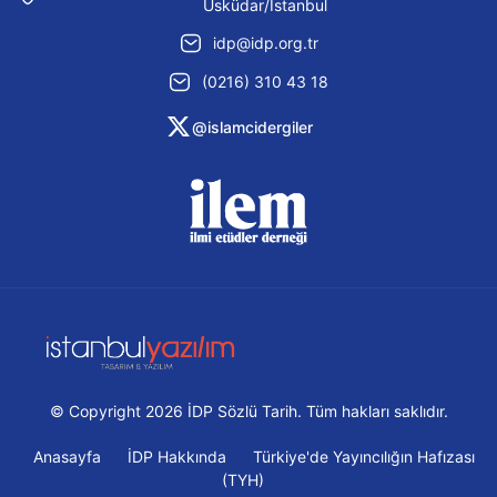
Üsküdar/İstanbul
idp@idp.org.tr
(0216) 310 43 18
@islamcidergiler
© Copyright 2026 İDP Sözlü Tarih. Tüm hakları saklıdır.
Anasayfa
İDP Hakkında
Türkiye'de Yayıncılığın Hafızası
(TYH)