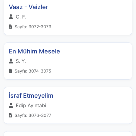
Vaaz - Vaizler
C. F.
Sayfa: 3072-3073
En Mühim Mesele
S. Y.
Sayfa: 3074-3075
İsraf Etmeyelim
Edip Ayıntabi
Sayfa: 3076-3077