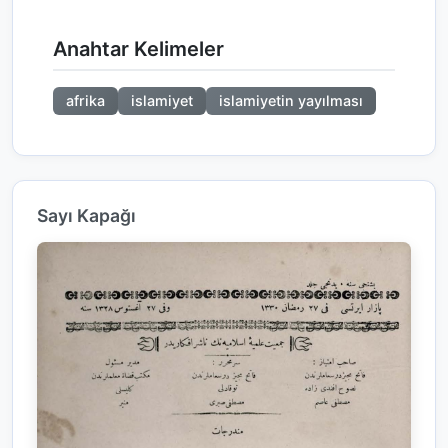
Anahtar Kelimeler
afrika
islamiyet
islamiyetin yayılması
Sayı Kapağı