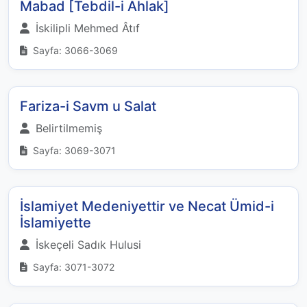
Mabad [Tebdil-i Ahlak]
İskilipli Mehmed Âtıf
Sayfa: 3066-3069
Fariza-i Savm u Salat
Belirtilmemiş
Sayfa: 3069-3071
İslamiyet Medeniyettir ve Necat Ümid-i
İslamiyette
İskeçeli Sadık Hulusi
Sayfa: 3071-3072