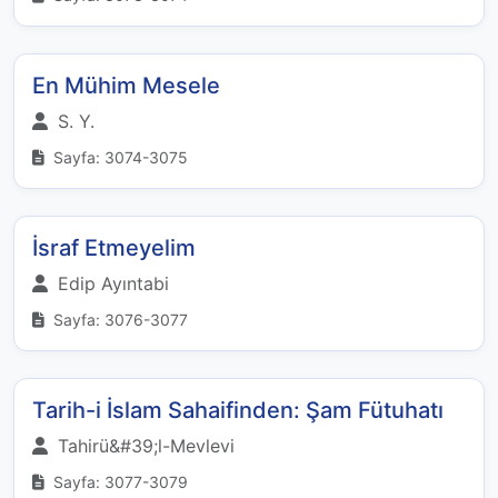
En Mühim Mesele
S. Y.
Sayfa: 3074-3075
İsraf Etmeyelim
Edip Ayıntabi
Sayfa: 3076-3077
Tarih-i İslam Sahaifinden: Şam Fütuhatı
Tahirü&#39;l-Mevlevi
Sayfa: 3077-3079