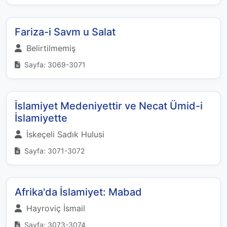
Fariza-i Savm u Salat
Belirtilmemiş
Sayfa: 3069-3071
İslamiyet Medeniyettir ve Necat Ümid-i
İslamiyette
İskeçeli Sadık Hulusi
Sayfa: 3071-3072
Afrika'da İslamiyet: Mabad
Hayroviç İsmail
Sayfa: 3073-3074