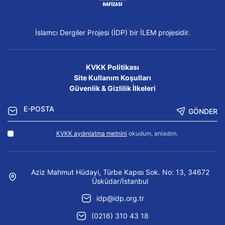
İslamcı Dergiler Projesi (İDP) bir İLEM projesidir.
KVKK Politikası
Site Kullanım Koşulları
Güvenlik & Gizlilik İlkeleri
GÖNDER
KVKK aydınlatma metnini
okudum, anladım.
Aziz Mahmut Hüdayi, Türbe Kapısı Sok. No: 13, 34672
Üsküdar/İstanbul
idp@idp.org.tr
(0216) 310 43 18