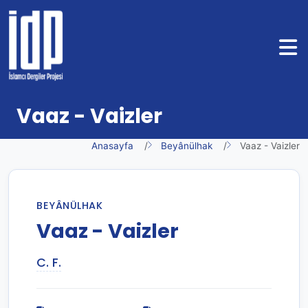
Vaaz - Vaizler
Anasayfa
Beyânülhak
Vaaz - Vaizler
BEYÂNÜLHAK
Vaaz - Vaizler
C. F.