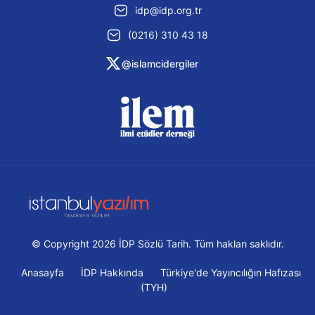
idp@idp.org.tr
(0216) 310 43 18
@islamcidergiler
© Copyright 2026 İDP Sözlü Tarih. Tüm hakları saklıdır.
Anasayfa
İDP Hakkında
Türkiye'de Yayıncılığın Hafızası
(TYH)