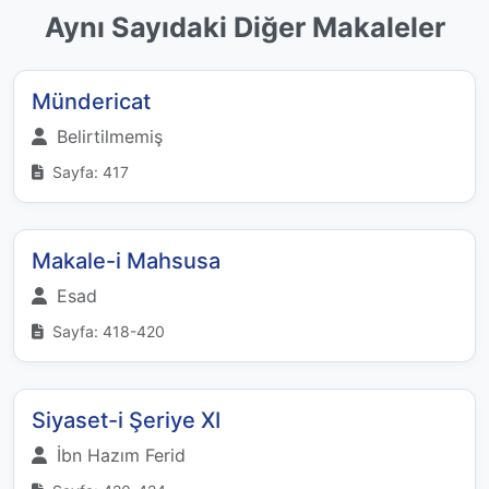
Aynı Sayıdaki Diğer Makaleler
Mündericat
Belirtilmemiş
Sayfa: 417
Makale-i Mahsusa
Esad
Sayfa: 418-420
Siyaset-i Şeriye XI
İbn Hazım Ferid