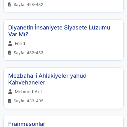
Sayfa: 428-432
Diyanetin İnsaniyete Siyasete Lüzumu
Var Mı?
Ferid
Sayfa: 432-433
Mezbaha-i Ahlakiyeler yahud
Kahvehaneler
Mehmed Arif
Sayfa: 433-435
Franmasonlar