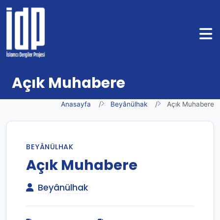
Açık Muhabere
Anasayfa
Beyânülhak
Açık Muhabere
BEYÂNÜLHAK
Açık Muhabere
Beyânülhak