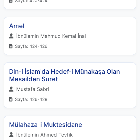
Sayfa: 420-424
Amel
İbnülemin Mahmud Kemal İnal
Sayfa: 424-426
Din-i İslam'da Hedef-i Münakaşa Olan
Mesailden Suret
Mustafa Sabri
Sayfa: 426-428
Mülahaza-i Muktesidane
İbnülemin Ahmed Tevfik