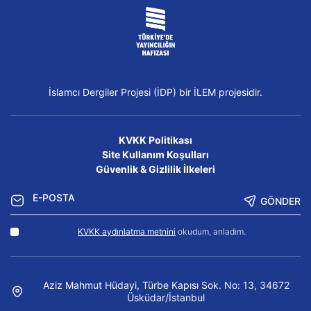
İslamcı Dergiler Projesi (İDP) bir İLEM projesidir.
KVKK Politikası
Site Kullanım Koşulları
Güvenlik & Gizlilik İlkeleri
GÖNDER
KVKK aydınlatma metnini
okudum, anladım.
Aziz Mahmut Hüdayi, Türbe Kapısı Sok. No: 13, 34672
Üsküdar/İstanbul