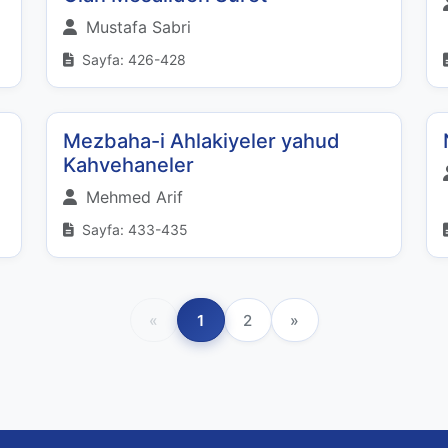
Mustafa Sabri
Sayfa: 426-428
Mezbaha-i Ahlakiyeler yahud
Kahvehaneler
Mehmed Arif
Sayfa: 433-435
«
1
2
»