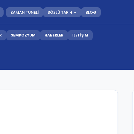
ZAMAN TÜNELİ
SÖZLÜ TARİH
BLOG
R
SEMPOZYUM
HABERLER
İLETİŞİM