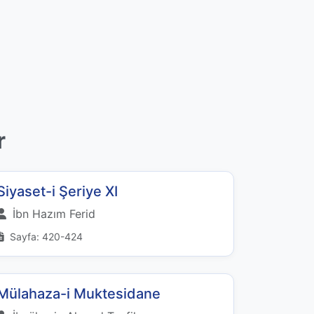
r
Siyaset-i Şeriye XI
İbn Hazım Ferid
Sayfa: 420-424
Mülahaza-i Muktesidane