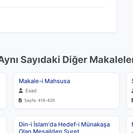
Aynı Sayıdaki Diğer Makalele
Makale-i Mahsusa
Esad
Sayfa: 418-420
Din-i İslam'da Hedef-i Münakaşa
Olan Mesailden Suret