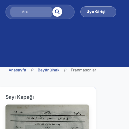
Üye Girişi
Anasayfa
Beyânülhak
Franmasonlar
Sayı Kapağı