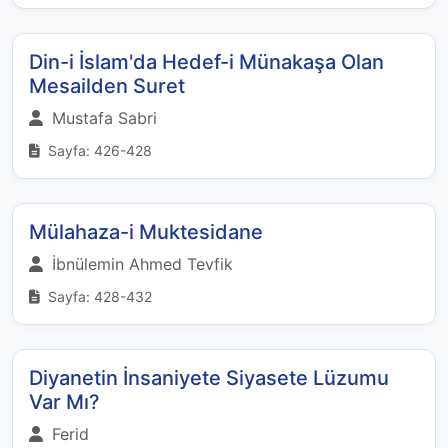
Din-i İslam'da Hedef-i Münakaşa Olan
Mesailden Suret
Mustafa Sabri
Sayfa: 426-428
Mülahaza-i Muktesidane
İbnülemin Ahmed Tevfik
Sayfa: 428-432
Diyanetin İnsaniyete Siyasete Lüzumu
Var Mı?
Ferid