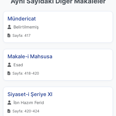
Aynı Sayıdaki Diğer Makaleler
Mündericat
Belirtilmemiş
Sayfa: 417
Makale-i Mahsusa
Esad
Sayfa: 418-420
Siyaset-i Şeriye XI
İbn Hazım Ferid
Sayfa: 420-424