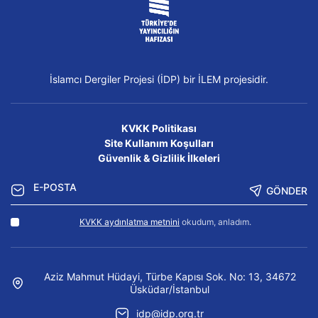
İslamcı Dergiler Projesi (İDP) bir İLEM projesidir.
KVKK Politikası
Site Kullanım Koşulları
Güvenlik & Gizlilik İlkeleri
GÖNDER
KVKK aydınlatma metnini
okudum, anladım.
Aziz Mahmut Hüdayi, Türbe Kapısı Sok. No: 13, 34672
Üsküdar/İstanbul
idp@idp.org.tr