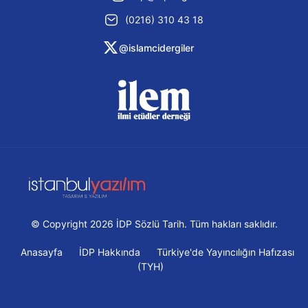
(0216) 310 43 18
@islamcidergiler
© Copyright 2026 İDP Sözlü Tarih. Tüm hakları saklıdır.
Anasayfa
İDP Hakkında
Türkiye'de Yayıncılığın Hafızası
(TYH)