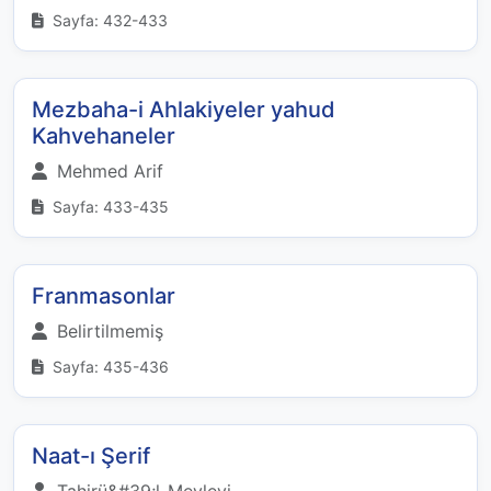
Sayfa: 432-433
Mezbaha-i Ahlakiyeler yahud
Kahvehaneler
Mehmed Arif
Sayfa: 433-435
Franmasonlar
Belirtilmemiş
Sayfa: 435-436
Naat-ı Şerif
Tahirü&#39;l-Mevlevi