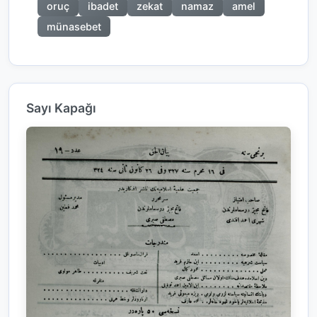
oruç
ibadet
zekat
namaz
amel
münasebet
Sayı Kapağı