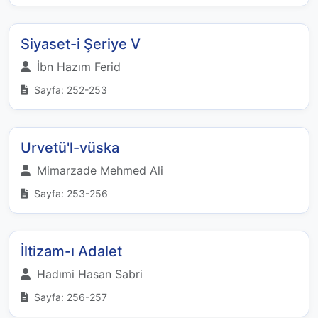
Siyaset-i Şeriye V
İbn Hazım Ferid
Sayfa: 252-253
Urvetü'l-vüska
Mimarzade Mehmed Ali
Sayfa: 253-256
İltizam-ı Adalet
Hadımi Hasan Sabri
Sayfa: 256-257