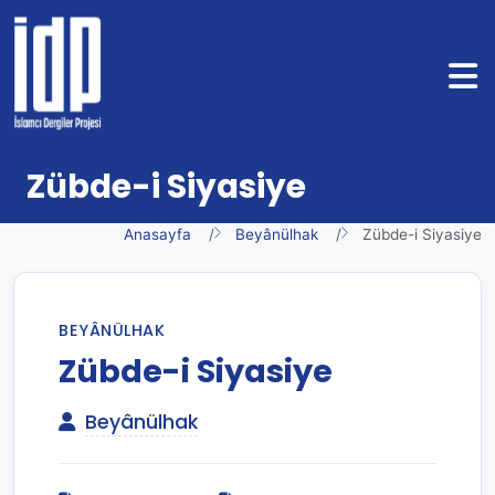
Zübde-i Siyasiye
Anasayfa
Beyânülhak
Zübde-i Siyasiye
BEYÂNÜLHAK
Zübde-i Siyasiye
Beyânülhak