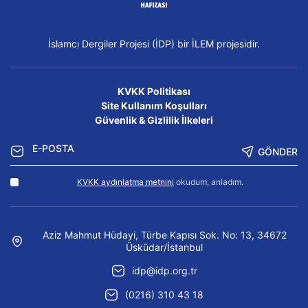
İslamcı Dergiler Projesi (İDP) bir İLEM projesidir.
KVKK Politikası
Site Kullanım Koşulları
Güvenlik & Gizlilik İlkeleri
GÖNDER
KVKK aydınlatma metnini
okudum, anladım.
Aziz Mahmut Hüdayi, Türbe Kapısı Sok. No: 13, 34672
Üsküdar/İstanbul
idp@idp.org.tr
(0216) 310 43 18