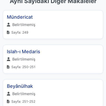
Aynı Sayıdaki Diğer Makaleler
Mündericat
Belirtilmemiş
Sayfa: 249
Islah-ı Medaris
Belirtilmemiş
Sayfa: 250-251
Beyânülhak
Belirtilmemiş
Sayfa: 251-252