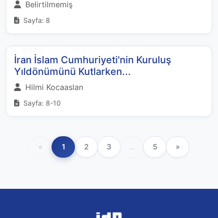
Belirtilmemiş
Sayfa: 8
İran İslam Cumhuriyeti'nin Kuruluş
Yıldönümünü Kutlarken...
Hilmi Kocaaslan
Sayfa: 8-10
«
1
2
3
...
5
»