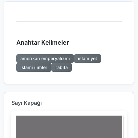
Anahtar Kelimeler
amerikan emperyalizmi
islamiyet
islami ilimler
rabıta
Sayı Kapağı