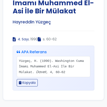
İmamı Muhammed El-
Asi İle Bir Mülakat
Hayreddin Yüzgeç
4. Sayı
, 1990
s. 60-62
APA Referans
Yüzgeç, H. (1990). Washington Cuma
İmamı Muhammed El-Asi İle Bir
Davet
Mülakat.
, 4, 60–62
Kopyala