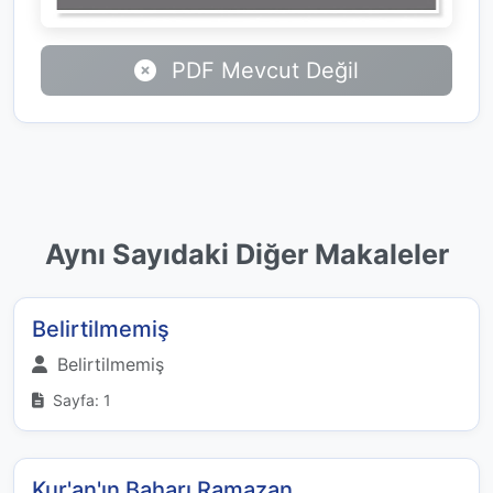
PDF Mevcut Değil
Aynı Sayıdaki Diğer Makaleler
Belirtilmemiş
Belirtilmemiş
Sayfa: 1
Kur'an'ın Baharı Ramazan