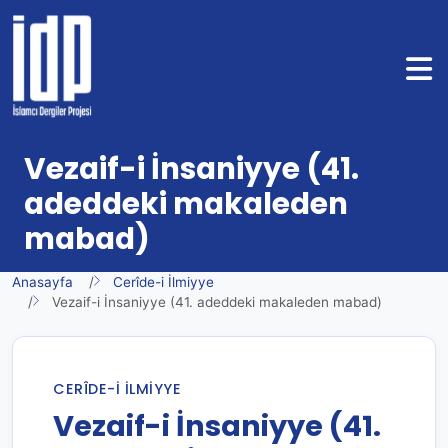
Vezaif-i İnsaniyye (41.
adeddeki makaleden
mabad)
Anasayfa
Cerîde-i İlmiyye
Vezaif-i İnsaniyye (41. adeddeki makaleden mabad)
CERÎDE-I İLMIYYE
Vezaif-i İnsaniyye (41.