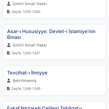
İzmirli İsmail Hakkı
Sayfa: 1235-1240
Asar-ı Hususiyye: Devlet-i İslamiye’nin
Binası
İzmirli İsmail Hakkı
Sayfa: 1240-1247
Tevcihat-ı İlmiyye
Belirtilmemiş
Sayfa: 1248-1249
Evkaf Nezareti Celilesi Tebligat-ı