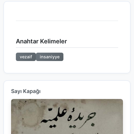
Anahtar Kelimeler
vezaif
insaniyye
Sayı Kapağı