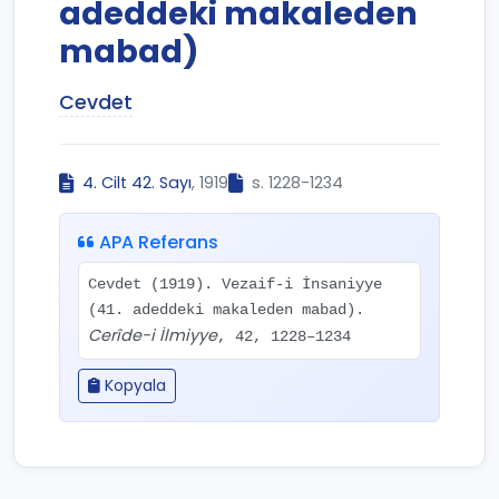
adeddeki makaleden
mabad)
Cevdet
4. Cilt 42. Sayı
, 1919
s. 1228-1234
APA Referans
Cevdet (1919). Vezaif-i İnsaniyye
(41. adeddeki makaleden mabad).
Cerîde-i İlmiyye
, 42, 1228–1234
Kopyala