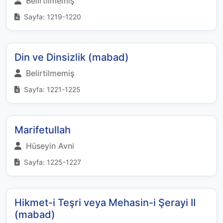
Belirtilmemiş
Sayfa: 1219-1220
Din ve Dinsizlik (mabad)
Belirtilmemiş
Sayfa: 1221-1225
Marifetullah
Hüseyin Avni
Sayfa: 1225-1227
Hikmet-i Teşri veya Mehasin-i Şerayi II
(mabad)