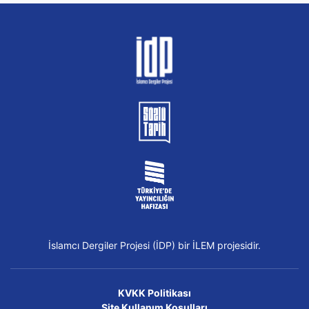
İslamcı Dergiler Projesi (İDP) bir İLEM projesidir.
KVKK Politikası
Site Kullanım Koşulları