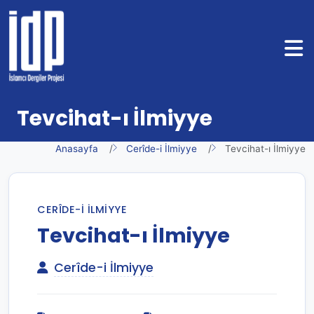
Tevcihat-ı İlmiyye
Anasayfa
Cerîde-i İlmiyye
Tevcihat-ı İlmiyye
CERÎDE-I İLMIYYE
Tevcihat-ı İlmiyye
Cerîde-i İlmiyye