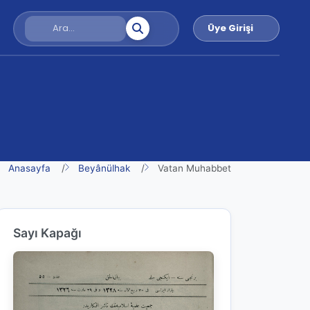
Üye Girişi
Anasayfa
Beyânülhak
Vatan Muhabbet
Sayı Kapağı