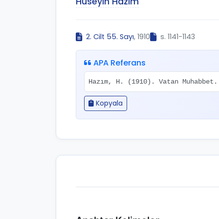
Hüseyin Hazım
2. Cilt 55. Sayı
, 1910
s. 1141-1143
APA Referans
Hazım, H. (1910). Vatan Muhabbet
Kopyala