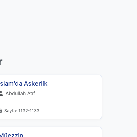
r
İslam'da Askerlik
Abdullah Atıf
Sayfa: 1132-1133
Müezzin