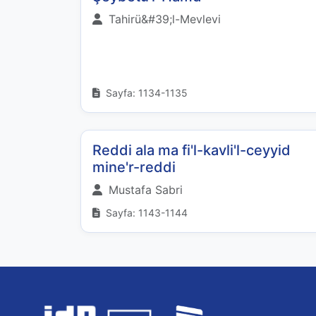
Tahirü&#39;l-Mevlevi
Sayfa: 1134-1135
Reddi ala ma fi'l-kavli'l-ceyyid
mine'r-reddi
Mustafa Sabri
Sayfa: 1143-1144