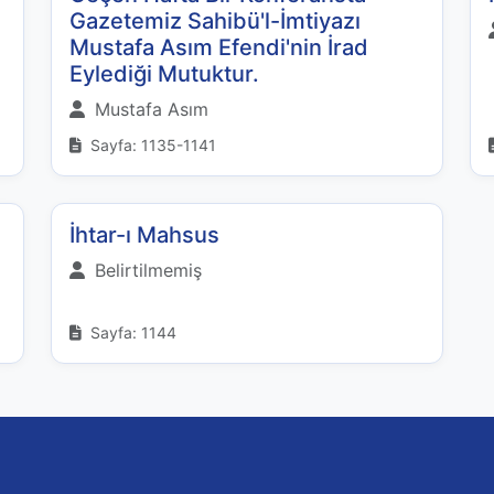
Gazetemiz Sahibü'l-İmtiyazı
Mustafa Asım Efendi'nin İrad
Eylediği Mutuktur.
Mustafa Asım
Sayfa: 1135-1141
İhtar-ı Mahsus
Belirtilmemiş
Sayfa: 1144