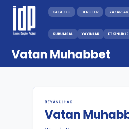
KATALOG
DERGİLER
YAZARLAR
KURUMSAL
YAYINLAR
ETKİNLİKLE
Vatan Muhabbet
BEYÂNÜLHAK
Vatan Muhab