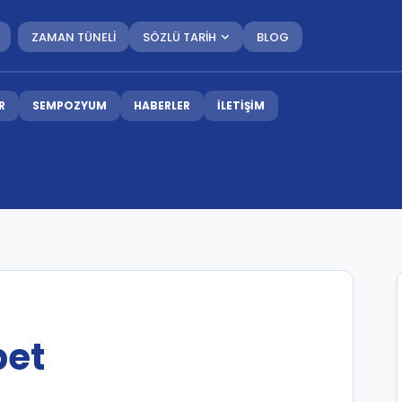
ZAMAN TÜNELİ
SÖZLÜ TARİH
BLOG
R
SEMPOZYUM
HABERLER
İLETİŞİM
bet