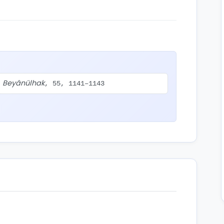
Beyânülhak
.
, 55, 1141–1143