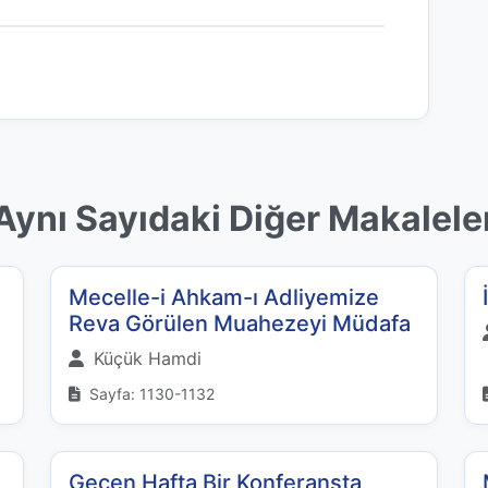
Aynı Sayıdaki Diğer Makalele
Mecelle-i Ahkam-ı Adliyemize
Reva Görülen Muahezeyi Müdafa
Küçük Hamdi
Sayfa: 1130-1132
Geçen Hafta Bir Konferansta