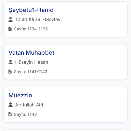
Şeybetü'l-Hamd
Tahirü&#39;l-Mevlevi
Sayfa: 1134-1135
Vatan Muhabbet
Hüseyin Hazım
Sayfa: 1141-1143
Müezzin
Abdullah Atıf
Sayfa: 1143