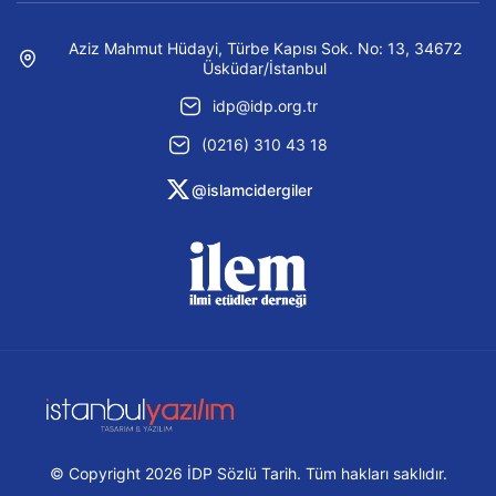
Aziz Mahmut Hüdayi, Türbe Kapısı Sok. No: 13, 34672
Üsküdar/İstanbul
idp@idp.org.tr
(0216) 310 43 18
@islamcidergiler
© Copyright 2026 İDP Sözlü Tarih. Tüm hakları saklıdır.