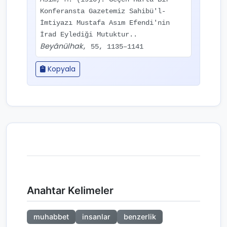
Konferansta Gazetemiz Sahibü'l-
İmtiyazı Mustafa Asım Efendi'nin
İrad Eylediği Mutuktur..
Beyânülhak
, 55, 1135–1141
Kopyala
Anahtar Kelimeler
muhabbet
insanlar
benzerlik