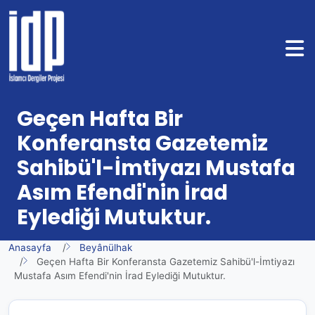
Geçen Hafta Bir
Konferansta Gazetemiz
Sahibü'l-İmtiyazı Mustafa
Asım Efendi'nin İrad
Eylediği Mutuktur.
Anasayfa
Beyânülhak
Geçen Hafta Bir Konferansta Gazetemiz Sahibü'l-İmtiyazı
Mustafa Asım Efendi'nin İrad Eylediği Mutuktur.