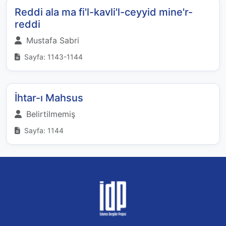
Reddi ala ma fi'l-kavli'l-ceyyid mine'r-
reddi
Mustafa Sabri
Sayfa: 1143-1144
İhtar-ı Mahsus
Belirtilmemiş
Sayfa: 1144