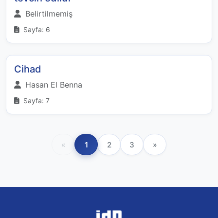
Belirtilmemiş
Sayfa: 6
Cihad
Hasan El Benna
Sayfa: 7
«
1
2
3
»