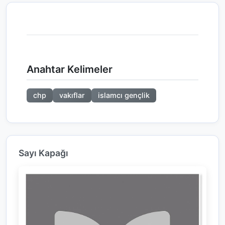
Anahtar Kelimeler
chp
vakıflar
islamcı gençlik
Sayı Kapağı