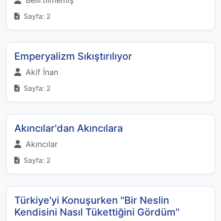
Belirtilmemiş
Sayfa: 2
Emperyalizm Sıkıştırılıyor
Akif İnan
Sayfa: 2
Akıncılar'dan Akıncılara
Akıncılar
Sayfa: 2
Türkiye'yi Konuşurken "Bir Neslin
Kendisini Nasıl Tükettiğini Gördüm"