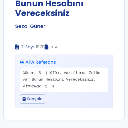
Bunun Hesabını
Vereceksiniz
Sezai Güner
2. Sayı
, 1979
s. 4
APA Referans
Güner, S. (1979). Vakıflarda Zulüm
var Bunun Hesabını Vereceksiniz.
Akıncılar
, 2, 4
Kopyala