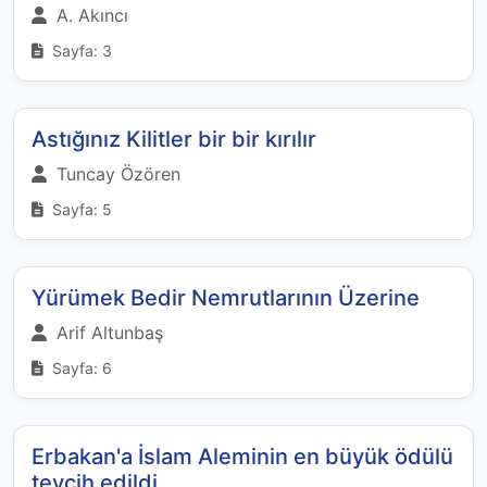
A. Akıncı
Sayfa: 3
Astığınız Kilitler bir bir kırılır
Tuncay Özören
Sayfa: 5
Yürümek Bedir Nemrutlarının Üzerine
Arif Altunbaş
Sayfa: 6
Erbakan'a İslam Aleminin en büyük ödülü
tevcih edildi