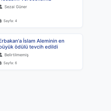
Sezai Güner
Sayfa: 4
Erbakan'a İslam Aleminin en
büyük ödülü tevcih edildi
Belirtilmemiş
Sayfa: 6