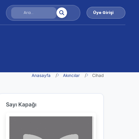
Üye Girişi
Anasayfa
Akıncılar
Cihad
Sayı Kapağı