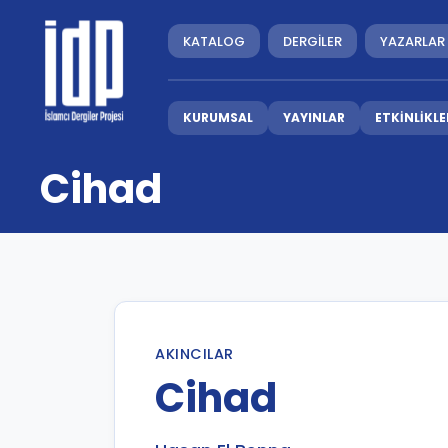
KATALOG
DERGİLER
YAZARLAR
KURUMSAL
YAYINLAR
ETKİNLİKLE
Cihad
AKINCILAR
Cihad