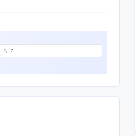
, 2, 7