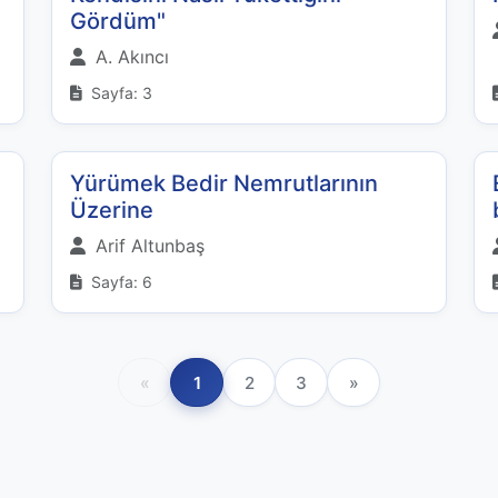
Gördüm"
A. Akıncı
Sayfa: 3
Yürümek Bedir Nemrutlarının
Üzerine
Arif Altunbaş
Sayfa: 6
«
1
2
3
»