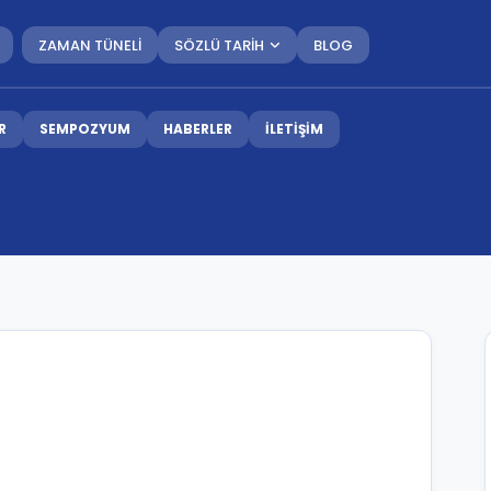
ZAMAN TÜNELİ
SÖZLÜ TARİH
BLOG
R
SEMPOZYUM
HABERLER
İLETİŞİM