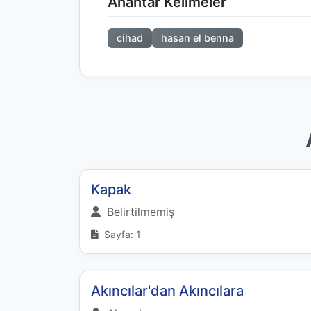
Anahtar Kelimeler
cihad
hasan el benna
Kapak
Belirtilmemiş
Sayfa: 1
Akıncılar'dan Akıncılara