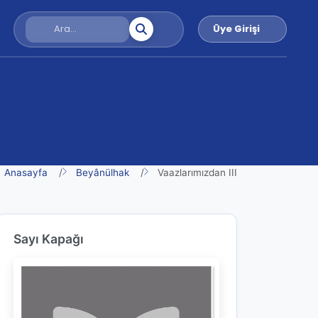
Üye Girişi
Anasayfa
Beyânülhak
Vaazlarımızdan III
Sayı Kapağı