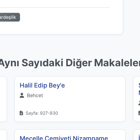
ardeşlik
Aynı Sayıdaki Diğer Makalele
Halil Edip Bey'e
Behcet
Sayfa: 927-930
Mecelle Cemiyeti Nizamname