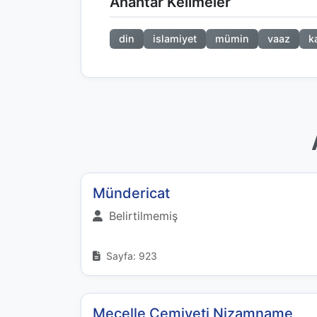
Anahtar Kelimeler
din
islamiyet
mümin
vaaz
k
Mündericat
Belirtilmemiş
Sayfa: 923
Mecelle Cemiyeti Nizamname