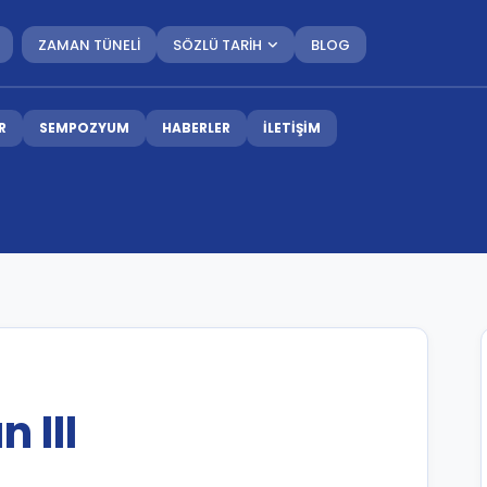
ZAMAN TÜNELİ
SÖZLÜ TARİH
BLOG
R
SEMPOZYUM
HABERLER
İLETİŞİM
 III