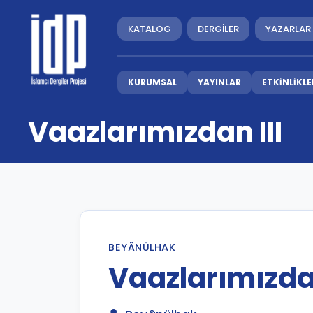
KATALOG
DERGİLER
YAZARLAR
KURUMSAL
YAYINLAR
ETKİNLİKLE
Vaazlarımızdan III
BEYÂNÜLHAK
Vaazlarımızdan