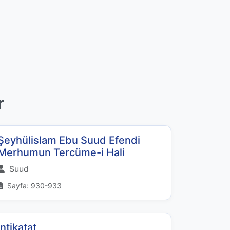
r
Şeyhülislam Ebu Suud Efendi
Merhumun Tercüme-i Hali
Suud
Sayfa: 930-933
İntikatat