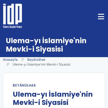
Ulema-yı İslamiye'nin
Mevki-i Siyasisi
Anasayfa
Beyânülhak
Ulema-yı İslamiye'nin Mevki-i Siyasisi
BEYÂNÜLHAK
Ulema-yı İslamiye'nin
Mevki-i Siyasisi