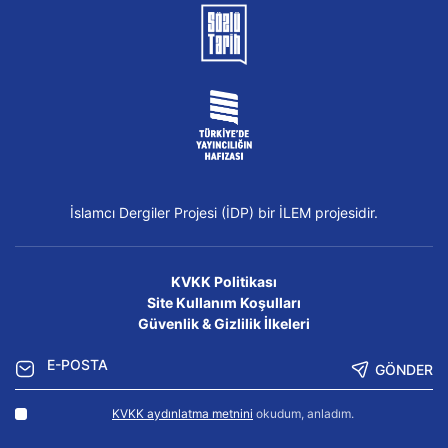
İslamcı Dergiler Projesi (İDP) bir İLEM projesidir.
KVKK Politikası
Site Kullanım Koşulları
Güvenlik & Gizlilik İlkeleri
GÖNDER
KVKK aydınlatma metnini
okudum, anladım.