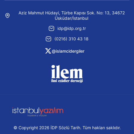
Aziz Mahmut Hüdayi, Türbe Kapısı Sok. No: 13, 34672
Üsküdar/İstanbul
idp@idp.org.tr
(0216) 310 43 18
@islamcidergiler
© Copyright 2026 İDP Sözlü Tarih. Tüm hakları saklıdır.