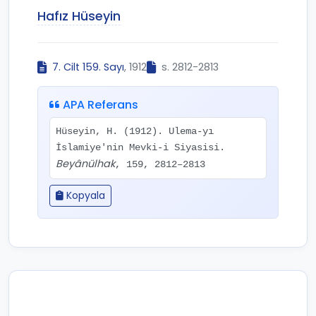
Hafız Hüseyin
7. Cilt 159. Sayı
, 1912
s. 2812-2813
APA Referans
Hüseyin, H. (1912). Ulema-yı
İslamiye'nin Mevki-i Siyasisi.
Beyânülhak
, 159, 2812–2813
Kopyala