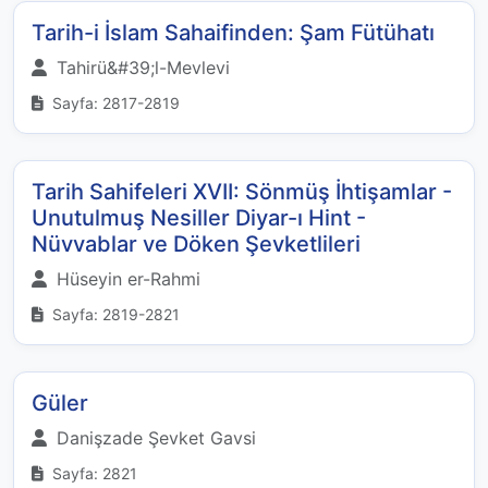
Tarih-i İslam Sahaifinden: Şam Fütühatı
Tahirü&#39;l-Mevlevi
Sayfa: 2817-2819
Tarih Sahifeleri XVII: Sönmüş İhtişamlar -
Unutulmuş Nesiller Diyar-ı Hint -
Nüvvablar ve Döken Şevketlileri
Hüseyin er-Rahmi
Sayfa: 2819-2821
Güler
Danişzade Şevket Gavsi
Sayfa: 2821