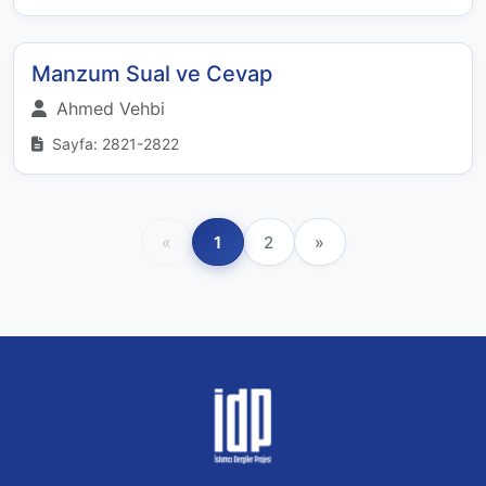
Manzum Sual ve Cevap
Ahmed Vehbi
Sayfa: 2821-2822
«
1
2
»