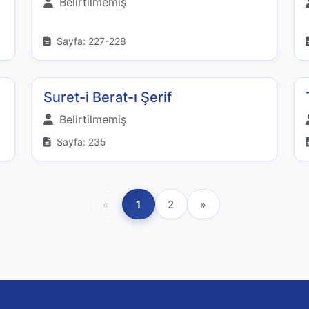
Belirtilmemiş
Sayfa: 227-228
Suret-i Berat-ı Şerif
Belirtilmemiş
Sayfa: 235
«
1
2
»