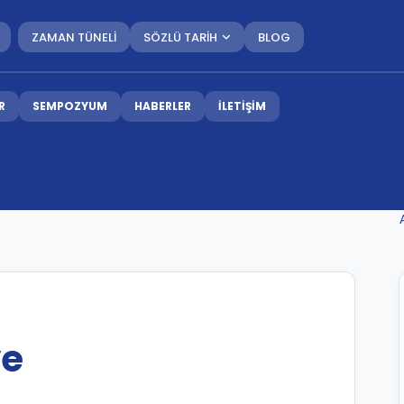
ZAMAN TÜNELİ
SÖZLÜ TARİH
BLOG
R
SEMPOZYUM
HABERLER
İLETİŞİM
ye