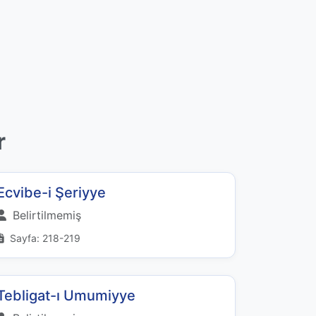
r
Ecvibe-i Şeriyye
Belirtilmemiş
Sayfa: 218-219
Tebligat-ı Umumiyye