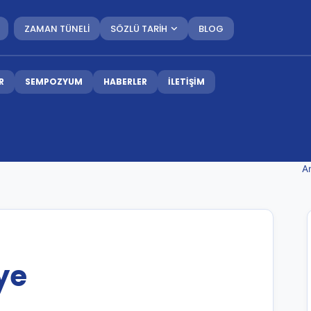
ZAMAN TÜNELİ
SÖZLÜ TARİH
BLOG
R
SEMPOZYUM
HABERLER
İLETİŞİM
A
ye