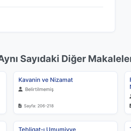
Aynı Sayıdaki Diğer Makalele
Kavanin ve Nizamat
Belirtilmemiş
Sayfa: 206-218
Tebligat-ı Umumiyye