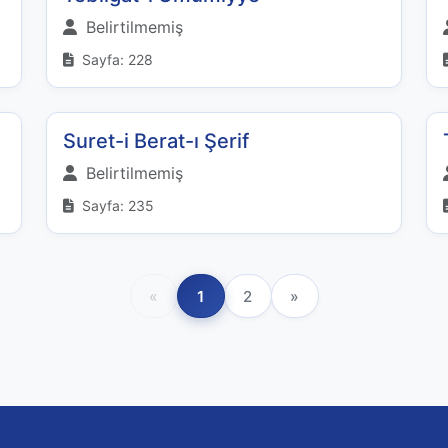
Belirtilmemiş
Sayfa: 228
Suret-i Berat-ı Şerif
Belirtilmemiş
Sayfa: 235
«
1
2
»