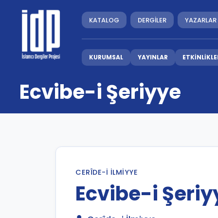
KATALOG
DERGİLER
YAZARLAR
KURUMSAL
YAYINLAR
ETKİNLİKLE
Ecvibe-i Şeriyye
CERÎDE-I İLMIYYE
Ecvibe-i Şeriy