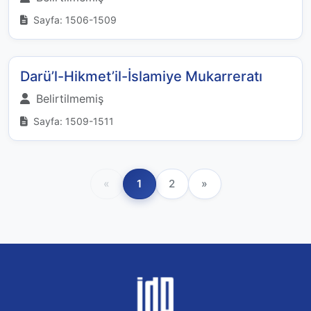
Sayfa: 1506-1509
Darü’l-Hikmet’il-İslamiye Mukarreratı
Belirtilmemiş
Sayfa: 1509-1511
«
1
2
»