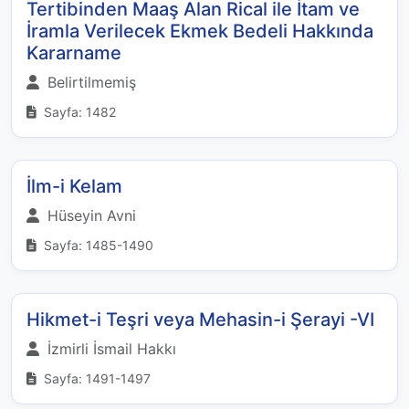
Tertibinden Maaş Alan Rical ile İtam ve
İramla Verilecek Ekmek Bedeli Hakkında
Kararname
Belirtilmemiş
Sayfa: 1482
İlm-i Kelam
Hüseyin Avni
Sayfa: 1485-1490
Hikmet-i Teşri veya Mehasin-i Şerayi -VI
İzmirli İsmail Hakkı
Sayfa: 1491-1497