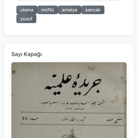
ulema
müftü
antalya
sancak
yusuf
Sayı Kapağı