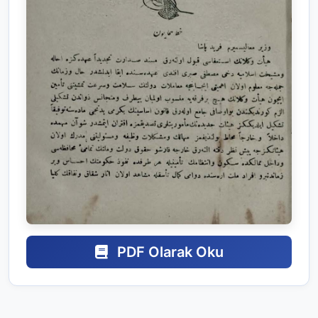
PDF Olarak Oku