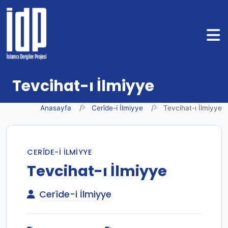
Tevcihat-ı İlmiyye
Anasayfa
Cerîde-i İlmiyye
Tevcihat-ı İlmiyye
CERÎDE-I İLMIYYE
Tevcihat-ı İlmiyye
Cerîde-i İlmiyye