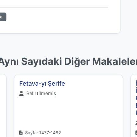
a
Aynı Sayıdaki Diğer Makalele
Fetava-yı Şerife
Belirtilmemiş
Sayfa: 1477-1482