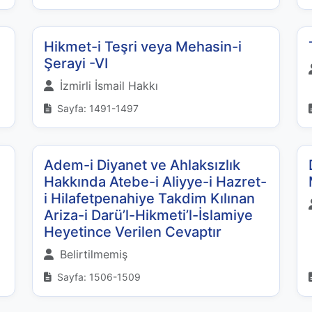
Hikmet-i Teşri veya Mehasin-i
Şerayi -VI
İzmirli İsmail Hakkı
Sayfa: 1491-1497
Adem-i Diyanet ve Ahlaksızlık
Hakkında Atebe-i Aliyye-i Hazret-
i Hilafetpenahiye Takdim Kılınan
Ariza-i Darü’l-Hikmeti’l-İslamiye
Heyetince Verilen Cevaptır
Belirtilmemiş
Sayfa: 1506-1509