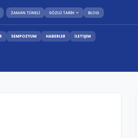
ZAMAN TÜNELİ
SÖZLÜ TARİH
BLOG
R
SEMPOZYUM
HABERLER
İLETİŞİM