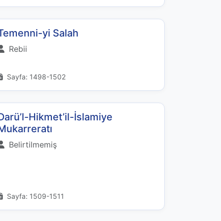
Temenni-yi Salah
Rebii
Sayfa: 1498-1502
Darü’l-Hikmet’il-İslamiye
Mukarreratı
Belirtilmemiş
Sayfa: 1509-1511