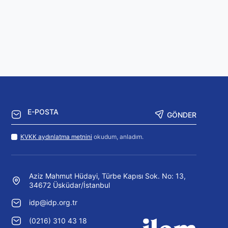
GÖNDER
KVKK aydınlatma metnini
okudum, anladım.
Aziz Mahmut Hüdayi, Türbe Kapısı Sok. No: 13,
34672 Üsküdar/İstanbul
idp@idp.org.tr
(0216) 310 43 18