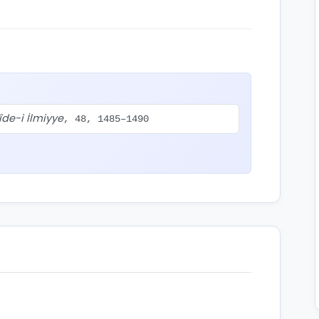
îde-i İlmiyye
, 48, 1485–1490