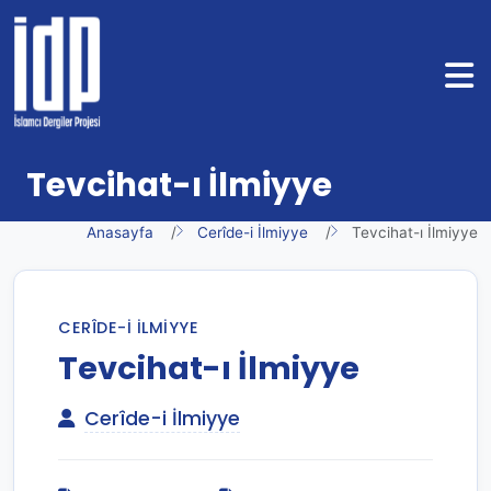
Tevcihat-ı İlmiyye
Anasayfa
Cerîde-i İlmiyye
Tevcihat-ı İlmiyye
CERÎDE-I İLMIYYE
Tevcihat-ı İlmiyye
Cerîde-i İlmiyye