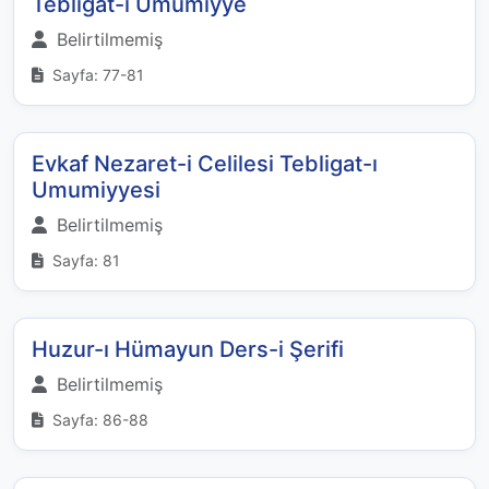
Tebligat-ı Umumiyye
Belirtilmemiş
Sayfa: 77-81
Evkaf Nezaret-i Celilesi Tebligat-ı
Umumiyyesi
Belirtilmemiş
Sayfa: 81
Huzur-ı Hümayun Ders-i Şerifi
Belirtilmemiş
Sayfa: 86-88