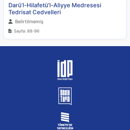
Darü’l-Hilafetü’l-Aliyye Medresesi
Tedrisat Cedvelleri
Belirtilmemiş
Sayfa: 88-96