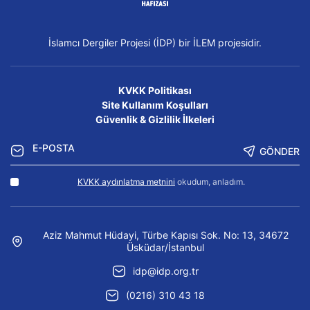
İslamcı Dergiler Projesi (İDP) bir İLEM projesidir.
KVKK Politikası
Site Kullanım Koşulları
Güvenlik & Gizlilik İlkeleri
GÖNDER
KVKK aydınlatma metnini
okudum, anladım.
Aziz Mahmut Hüdayi, Türbe Kapısı Sok. No: 13, 34672
Üsküdar/İstanbul
idp@idp.org.tr
(0216) 310 43 18