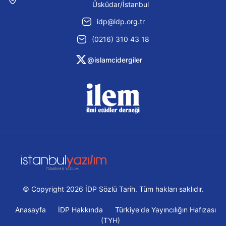
Üsküdar/İstanbul
idp@idp.org.tr
(0216) 310 43 18
@islamcidergiler
© Copyright 2026 İDP Sözlü Tarih. Tüm hakları saklıdır.
Anasayfa
İDP Hakkında
Türkiye'de Yayıncılığın Hafızası
(TYH)