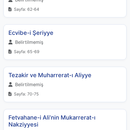
Sayfa: 62-64
Ecvibe-i Şeriyye
Belirtilmemiş
Sayfa: 65-69
Tezakir ve Muharrerat-ı Aliyye
Belirtilmemiş
Sayfa: 70-75
Fetvahane-i Ali’nin Mukarrerat-ı
Nakziyyesi