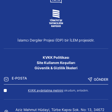
İslamcı Dergiler Projesi (İDP) bir İLEM projesidir.
KVKK Politikası
Site Kullanım Koşulları
Güvenlik & Gizlilik İlkeleri
GÖNDER
KVKK aydınlatma metnini
okudum, anladım.
Aziz Mahmut Hüdayi, Türbe Kapısı Sok. No: 13, 34672