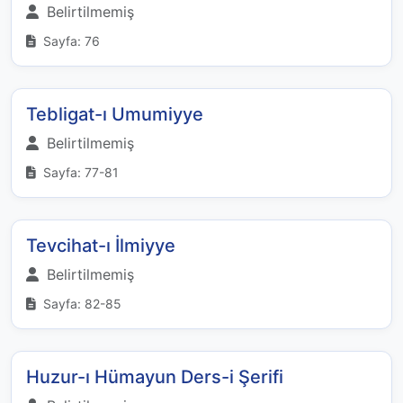
Belirtilmemiş
Sayfa: 76
Tebligat-ı Umumiyye
Belirtilmemiş
Sayfa: 77-81
Tevcihat-ı İlmiyye
Belirtilmemiş
Sayfa: 82-85
Huzur-ı Hümayun Ders-i Şerifi