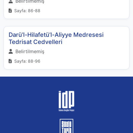
Belirtilmemiş
Sayfa: 86-88
Darü’l-Hilafetü’l-Aliyye Medresesi
Tedrisat Cedvelleri
Belirtilmemiş
Sayfa: 88-96