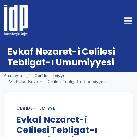
Evkaf Nezaret-i Celilesi
Tebligat-ı Umumiyyesi
Anasayfa
Cerîde-i İlmiyye
Evkaf Nezaret-i Celilesi Tebligat-ı Umumiyyesi
CERÎDE-I İLMIYYE
Evkaf Nezaret-i
Celilesi Tebligat-ı