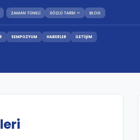
ZAMAN TÜNELİ
SÖZLÜ TARİH
BLOG
R
SEMPOZYUM
HABERLER
İLETİŞİM
leri