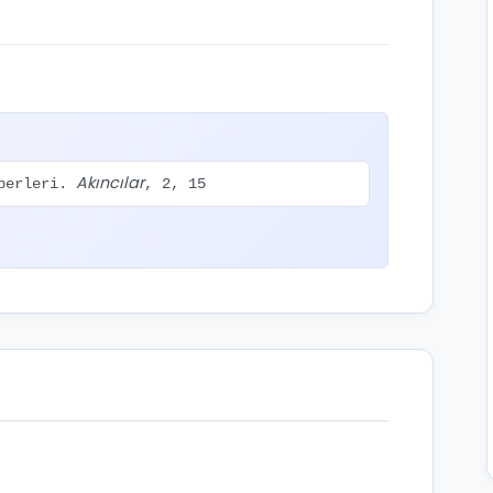
Akıncılar
aberleri.
, 2, 15