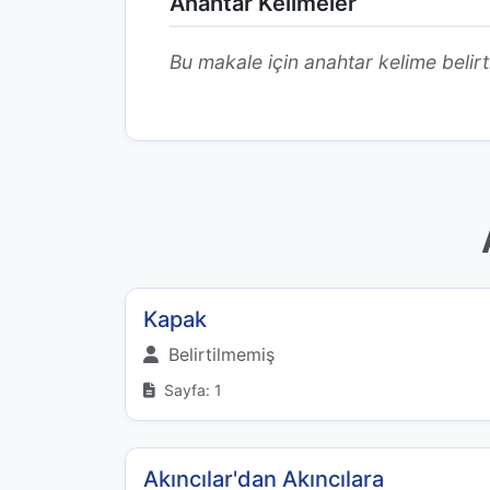
Anahtar Kelimeler
Bu makale için anahtar kelime belirt
Kapak
Belirtilmemiş
Sayfa: 1
Akıncılar'dan Akıncılara