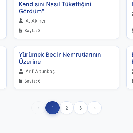
Kendisini Nasıl Tükettiğini
Gördüm"
A. Akıncı
Sayfa: 3
Yürümek Bedir Nemrutlarının
Üzerine
Arif Altunbaş
Sayfa: 6
«
1
2
3
»