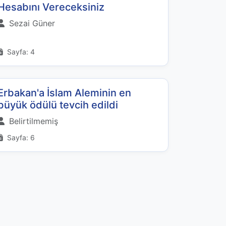
Hesabını Vereceksiniz
Sezai Güner
Sayfa: 4
Erbakan'a İslam Aleminin en
büyük ödülü tevcih edildi
Belirtilmemiş
Sayfa: 6