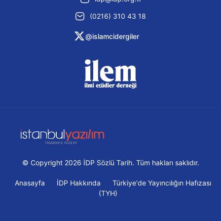
(0216) 310 43 18
@islamcidergiler
© Copyright 2026 İDP Sözlü Tarih. Tüm hakları saklıdır.
Anasayfa
İDP Hakkında
Türkiye'de Yayıncılığın Hafızası
(TYH)