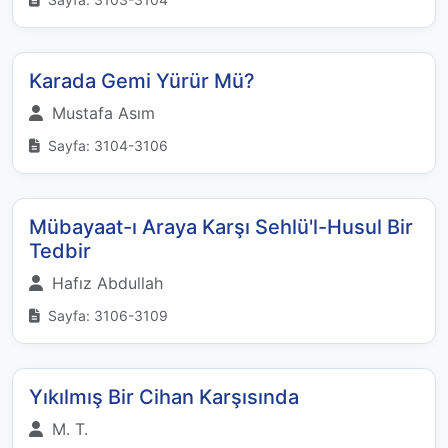
Karada Gemi Yürür Mü?
Mustafa Asım
Sayfa: 3104-3106
Mübayaat-ı Araya Karşı Sehlü'l-Husul Bir
Tedbir
Hafız Abdullah
Sayfa: 3106-3109
Yıkılmış Bir Cihan Karşısında
M. T.