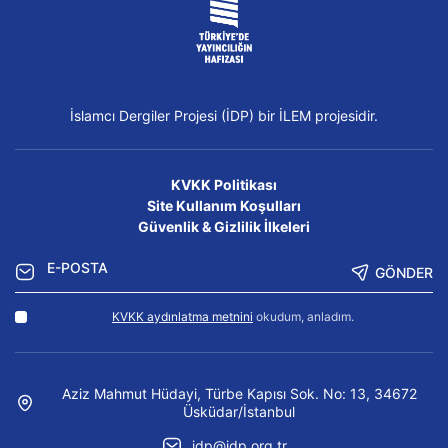
İslamcı Dergiler Projesi (İDP) bir İLEM projesidir.
KVKK Politikası
Site Kullanım Koşulları
Güvenlik & Gizlilik İlkeleri
GÖNDER
KVKK aydınlatma metnini
okudum, anladım.
Aziz Mahmut Hüdayi, Türbe Kapısı Sok. No: 13, 34672
Üsküdar/İstanbul
idp@idp.org.tr