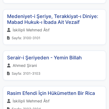
Medeniyet-i Şeriye, Terakkiyat-ı Diniye:
Mabad Hukuk-ı İbada Ait Vezaif
İskilipli Mehmed Âtıf
Sayfa: 3100-3101
Serair-i Şeriyeden - Yemin Billah
Ahmed Şirani
Sayfa: 3101-3103
Rasim Efendi İçin Hükümetten Bir Rica
İskilipli Mehmed Âtıf
Sayfa: 3103-3104