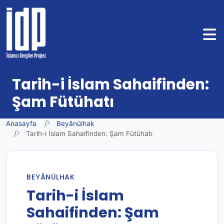
Tarih-i İslam Sahaifinden:
Şam Fütühatı
Anasayfa
Beyânülhak
Tarih-i İslam Sahaifinden: Şam Fütühatı
BEYÂNÜLHAK
Tarih-i İslam
Sahaifinden: Şam