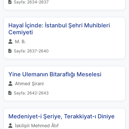
Sayfa: 2634-2637
Hayal İçinde: İstanbul Şehri Muhibleri
Cemiyeti
M. B.
Sayfa: 2637-2640
Yine Ulemanın Bitaraflığı Meselesi
Ahmed Şirani
Sayfa: 2642-2643
Medeniyet-i Şeriye, Terakkiyat-ı Diniye
İskilipli Mehmed Âtıf