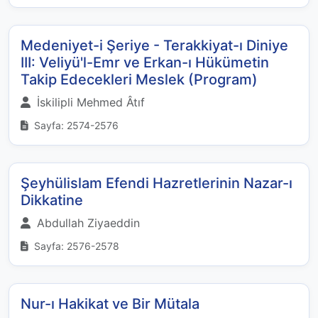
Medeniyet-i Şeriye - Terakkiyat-ı Diniye
III: Veliyü'l-Emr ve Erkan-ı Hükümetin
Takip Edecekleri Meslek (Program)
İskilipli Mehmed Âtıf
Sayfa: 2574-2576
Şeyhülislam Efendi Hazretlerinin Nazar-ı
Dikkatine
Abdullah Ziyaeddin
Sayfa: 2576-2578
Nur-ı Hakikat ve Bir Mütala