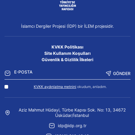
İslamcı Dergiler Projesi (İDP) bir İLEM projesidir.
KVKK Politikası
Site Kullanım Koşulları
Güvenlik & Gizlilik İlkeleri
GÖNDER
KVKK aydınlatma metnini
okudum, anladım.
Aziz Mahmut Hüdayi, Türbe Kapısı Sok. No: 13, 34672
Üsküdar/İstanbul
idp@idp.org.tr