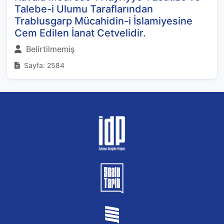
Talebe-i Ulumu Taraflarından
Trablusgarp Mücahidin-i İslamiyesine
Cem Edilen İanat Cetvelidir.
Belirtilmemiş
Sayfa: 2584