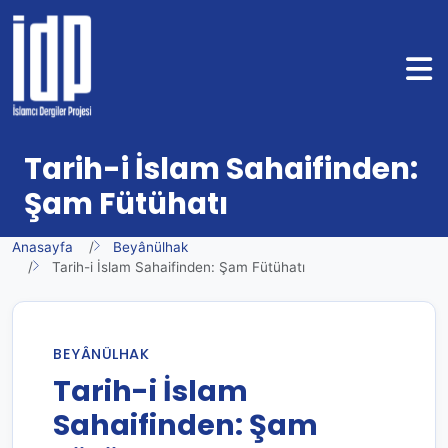
Tarih-i İslam Sahaifinden:
Şam Fütühatı
Anasayfa
Beyânülhak
Tarih-i İslam Sahaifinden: Şam Fütühatı
BEYÂNÜLHAK
Tarih-i İslam
Sahaifinden: Şam