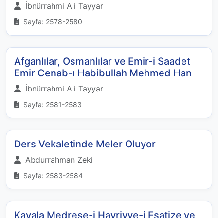
İbnürrahmi Ali Tayyar
Sayfa: 2578-2580
Afganlılar, Osmanlılar ve Emir-i Saadet
Emir Cenab-ı Habibullah Mehmed Han
İbnürrahmi Ali Tayyar
Sayfa: 2581-2583
Ders Vekaletinde Meler Oluyor
Abdurrahman Zeki
Sayfa: 2583-2584
Kavala Medrese-i Hayriyye-i Esatize ve