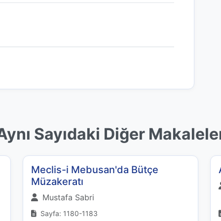
Aynı Sayıdaki Diğer Makalele
Meclis-i Mebusan'da Bütçe
Müzakeratı
Mustafa Sabri
Sayfa: 1180-1183