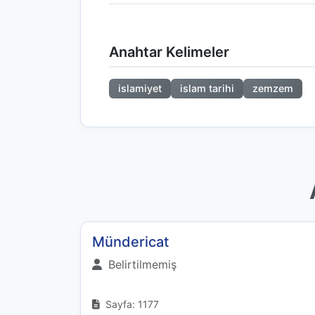
Anahtar Kelimeler
islamiyet
islam tarihi
zemzem
Mündericat
Belirtilmemiş
Sayfa: 1177