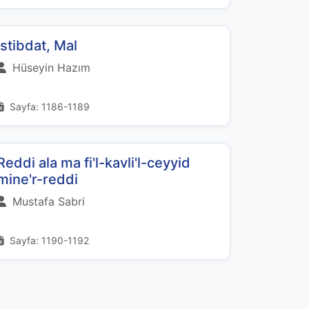
İstibdat, Mal
Hüseyin Hazım
Sayfa: 1186-1189
Reddi ala ma fi'l-kavli'l-ceyyid
mine'r-reddi
Mustafa Sabri
Sayfa: 1190-1192