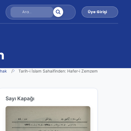
Üye Girişi
m
lhak
Tarih-i İslam Sahaifinden: Hafer-i Zemzem
Sayı Kapağı