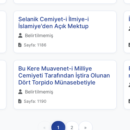
Selanik Cemiyet-i İlmiye-i
İslamiye'den Açık Mektup
Belirtilmemiş
Sayfa: 1186
Bu Kere Muavenet-i Milliye
Cemiyeti Tarafından İştira Olunan
Dört Torpido Münasebetiyle
Belirtilmemiş
Sayfa: 1190
«
1
2
»