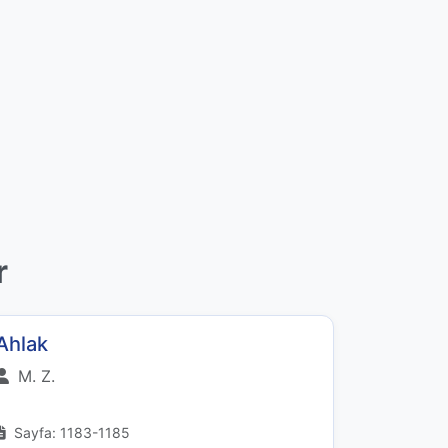
r
Ahlak
M. Z.
Sayfa: 1183-1185