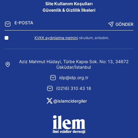
Site Kullanım Koşulları
Güvenlik & Gizlilik İlkeleri
GÖNDER
KVKK aydınlatma metnini
okudum, anladım.
Aziz Mahmut Hüdayi, Türbe Kapısı Sok. No: 13, 34672
Üsküdar/İstanbul
idp@idp.org.tr
(0216) 310 43 18
@islamcidergiler