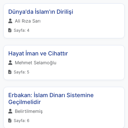
Dünya'da İslam'ın Dirilişi
Ali Rıza Sarı
Sayfa: 4
Hayat İman ve Cihattır
Mehmet Selamoğlu
Sayfa: 5
Erbakan: İslam Dinarı Sistemine
Geçilmelidir
Belirtilmemiş
Sayfa: 6