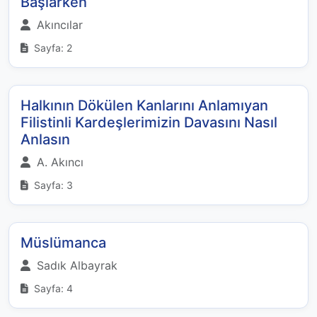
Başlarken
Akıncılar
Sayfa: 2
Halkının Dökülen Kanlarını Anlamıyan
Filistinli Kardeşlerimizin Davasını Nasıl
Anlasın
A. Akıncı
Sayfa: 3
Müslümanca
Sadık Albayrak
Sayfa: 4