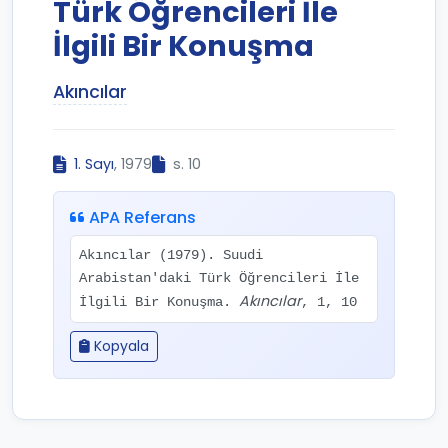
Türk Öğrencileri İle
İlgili Bir Konuşma
Akıncılar
1. Sayı
, 1979
s. 10
APA Referans
Akıncılar (1979). Suudi
Arabistan'daki Türk Öğrencileri İle
Akıncılar
İlgili Bir Konuşma.
, 1, 10
Kopyala