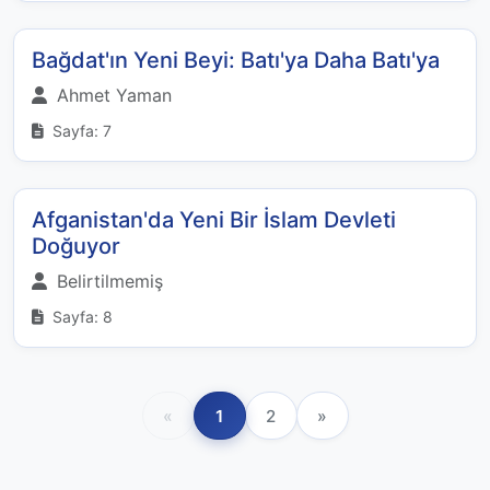
Bağdat'ın Yeni Beyi: Batı'ya Daha Batı'ya
Ahmet Yaman
Sayfa: 7
Afganistan'da Yeni Bir İslam Devleti
Doğuyor
Belirtilmemiş
Sayfa: 8
«
1
2
»